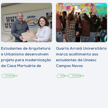
Estudantes de Arquitetura
Quarto Arraiá Universitário
e Urbanismo desenvolvem
marca acolhimento aos
projeto para modernização
estudantes da Unoesc
da Casa Mortuária de
Campos Novos
Tangará
Graduação
Notícia
Graduação