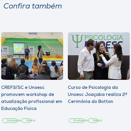
Confira também
CREF3/SC e Unoesc
Curso de Psicologia da
promovem workshop de
Unoesc Joaçaba realiza 2ª
atualização profissional em
Cerimônia do Botton
Educação Física
Graduação
Notícia
Graduação
Notícia