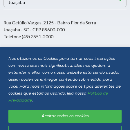
Rua Getúlio Vargas, 2125 - Bairro Flor da Serra
Joaçaba - SC - CEP 89600-000
Telefone (49) 3551-2000
Siga a Unoesc
Nós utilizamos os Cookies para tornar suas interações
com nosso site mais significativa. Eles nos ajudam a
entender melhor como nosso website está sendo usado,
assim podemos entregar conteúdo sob medida para
você. Para mais informações sobre os tipos diferentes de
cookies que estamos usando, leia nossa
Política de
Privacidade
.
Aceitar todos os cookies
Política de privacidade
LGPD