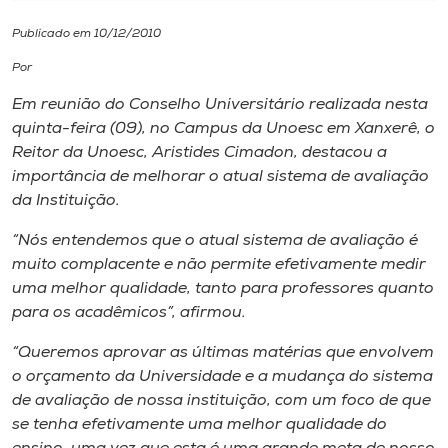
Publicado em 10/12/2010
I.nova
Por
Diplomados
Em reunião do Conselho Universitário realizada nesta
quinta-feira (09), no Campus da Unoesc em Xanxerê, o
Reitor da Unoesc, Aristides Cimadon, destacou a
Cultura
importância de melhorar o atual sistema de avaliação
da Instituição.
CPA
“Nós entendemos que o atual sistema de avaliação é
muito complacente e não permite efetivamente medir
Biblioteca
uma melhor qualidade, tanto para professores quanto
para os acadêmicos”, afirmou.
Editora
“Queremos aprovar as últimas matérias que envolvem
o orçamento da Universidade e a mudança do sistema
Rádio
de avaliação de nossa instituição, com um foco de que
se tenha efetivamente uma melhor qualidade do