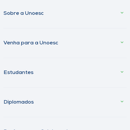
Sobre a Unoesc
Venha para a Unoesc
Estudantes
Diplomados