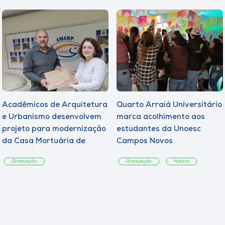
Acadêmicos de Arquitetura
Quarto Arraiá Universitário
e Urbanismo desenvolvem
marca acolhimento aos
projeto para modernização
estudantes da Unoesc
da Casa Mortuária de
Campos Novos
Tangará
Graduação
Graduação
Notícia