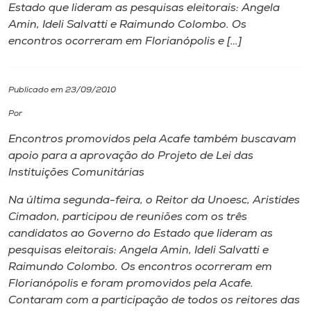
Estado que lideram as pesquisas eleitorais: Angela
Amin, Ideli Salvatti e Raimundo Colombo. Os
I.nova
encontros ocorreram em Florianópolis e […]
Diplomados
Publicado em 23/09/2010
Cultura
Por
Encontros promovidos pela Acafe também buscavam
CPA
apoio para a aprovação do Projeto de Lei das
Instituições Comunitárias
Biblioteca
Na última segunda-feira, o Reitor da Unoesc, Aristides
Cimadon, participou de reuniões com os três
candidatos ao Governo do Estado que lideram as
Editora
pesquisas eleitorais: Angela Amin, Ideli Salvatti e
Raimundo Colombo. Os encontros ocorreram em
Rádio
Florianópolis e foram promovidos pela Acafe.
Contaram com a participação de todos os reitores das