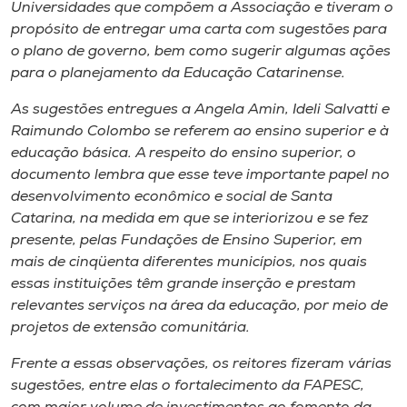
Museu
Universidades que compõem a Associação e tiveram o
propósito de entregar uma carta com sugestões para
o plano de governo, bem como sugerir algumas ações
Unoesc
para o planejamento da Educação Catarinense.
Store
As sugestões entregues a Angela Amin, Ideli Salvatti e
Raimundo Colombo se referem ao ensino superior e à
educação básica. A respeito do ensino superior, o
Selecione
documento lembra que esse teve importante papel no
o idioma
desenvolvimento econômico e social de Santa
Catarina, na medida em que se interiorizou e se fez
presente, pelas Fundações de Ensino Superior, em
mais de cinqüenta diferentes municípios, nos quais
A+
essas instituições têm grande inserção e prestam
A-
relevantes serviços na área da educação, por meio de
projetos de extensão comunitária.
Frente a essas observações, os reitores fizeram várias
sugestões, entre elas o fortalecimento da FAPESC,