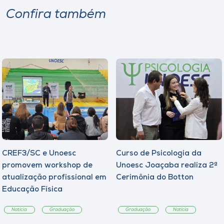
Confira também
CREF3/SC e Unoesc
Curso de Psicologia da
promovem workshop de
Unoesc Joaçaba realiza 2ª
atualização profissional em
Cerimônia do Botton
Educação Física
Notícia
Graduação
Graduação
Notícia