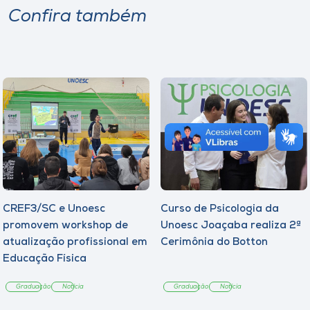
Confira também
CREF3/SC e Unoesc
Curso de Psicologia da
promovem workshop de
Unoesc Joaçaba realiza 2ª
atualização profissional em
Cerimônia do Botton
Educação Física
Graduação
Notícia
Graduação
Notícia