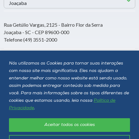
Rua Getúlio Vargas, 2125 - Bairro Flor da Serra
Joaçaba - SC - CEP 89600-000
Telefone (49) 3551-2000
Siga a Unoesc
Nós utilizamos os Cookies para tornar suas interações
com nosso site mais significativa. Eles nos ajudam a
entender melhor como nosso website está sendo usado,
assim podemos entregar conteúdo sob medida para
você. Para mais informações sobre os tipos diferentes de
cookies que estamos usando, leia nossa
Política de
Privacidade
.
Aceitar todos os cookies
Política de privacidade
LGPD