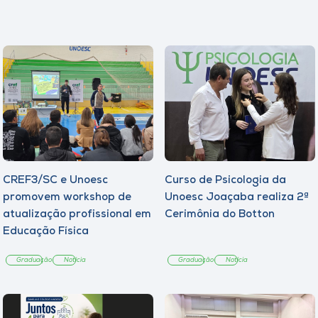
CREF3/SC e Unoesc
Curso de Psicologia da
promovem workshop de
Unoesc Joaçaba realiza 2ª
atualização profissional em
Cerimônia do Botton
Educação Física
Graduação
Notícia
Graduação
Notícia