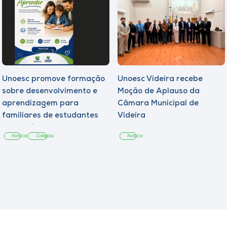
Unoesc promove formação
Unoesc Videira recebe
sobre desenvolvimento e
Moção de Aplauso da
aprendizagem para
Câmara Municipal de
familiares de estudantes
Videira
dos Colégios
Notícia
Colégios
Notícia