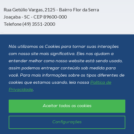
Rua Getúlio Vargas, 2125 - Bairro Flor da Serra
Joaçaba - SC - CEP 89600-000
Telefone (49) 3551-2000
Siga a Unoesc
Nós utilizamos os Cookies para tornar suas interações
com nosso site mais significativa. Eles nos ajudam a
entender melhor como nosso website está sendo usado,
assim podemos entregar conteúdo sob medida para
você. Para mais informações sobre os tipos diferentes de
cookies que estamos usando, leia nossa
Política de
Privacidade
.
Aceitar todos os cookies
Política de privacidade
LGPD
Unoesc © 2026 - Todos os direitos reservados
Configurações