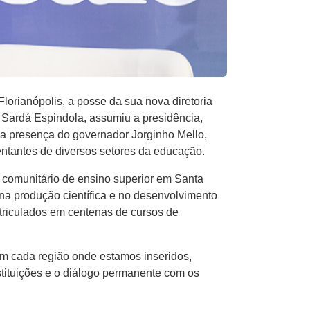
lorianópolis, a posse da sua nova diretoria
a Sardá Espindola, assumiu a presidência,
 a presença do governador Jorginho Mello,
sentantes de diversos setores da educação.
a comunitário de ensino superior em Santa
 na produção científica e no desenvolvimento
triculados em centenas de cursos de
m cada região onde estamos inseridos,
stituições e o diálogo permanente com os