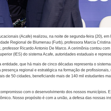
ionais (Acafe) realizou, na noite de segunda-feira (20), em F
sidade Regional de Blumenau (Furb), professora Marcia Cristin
c, professor Ricardo Antonio De Marco. A cerimônia contou com
Superior (IES) do sistema Acafe, autoridades estaduais e repre
 a entidade, que há mais de cinco décadas representa o sistem
presença regional e estratégica na formação de profissionais,
is de 50 cidades, beneficiando mais de 140 mil estudantes ma
 compromisso com o desenvolvimento dos nossos municípios. E
nômico. Nosso propósito é com a união, a defesa das nossas in