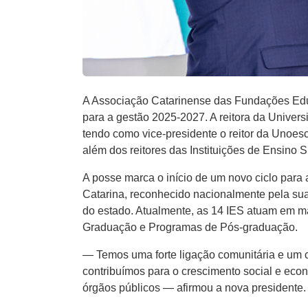
A Associação Catarinense das Fundações Educac
para a gestão 2025-2027. A reitora da Univer
tendo como vice-presidente o reitor da Unoes
além dos reitores das Instituições de Ensino 
A posse marca o início de um novo ciclo para
Catarina, reconhecido nacionalmente pela sua 
do estado. Atualmente, as 14 IES atuam em ma
Graduação e Programas de Pós-graduação.
— Temos uma forte ligação comunitária e um
contribuímos para o crescimento social e eco
órgãos públicos — afirmou a nova presidente.