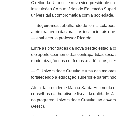
O reitor da Unoesc, e novo vice-presidente d
Instituições Comunitárias de Educação Superi
universitária comprometida com a sociedade.
— Seguiremos trabalhando de forma colaborati
aprimoramento das práticas institucionais q
— enalteceu o professor Ricardo.
Entre as prioridades da nova gestão estão a 
e o aperfeiçoamento das contrapartidas socia
modernização dos currículos acadêmicos, o es
— O Universidade Gratuita é uma das maiores
fortalecendo a educação superior e garantind
Além da presidente Marcia Sardá Espindola e
conselhos deliberativo e fiscal da entidade.
no programa Universidade Gratuita, ao govern
(Alesc).