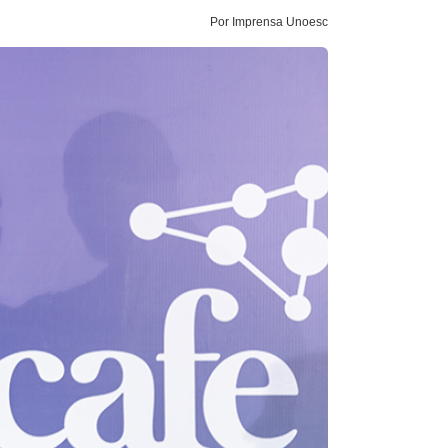
Por Imprensa Unoesc