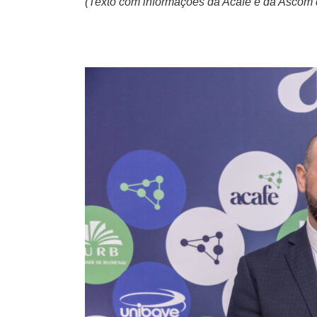
(Texto com informações da Acafe e da Ascom 