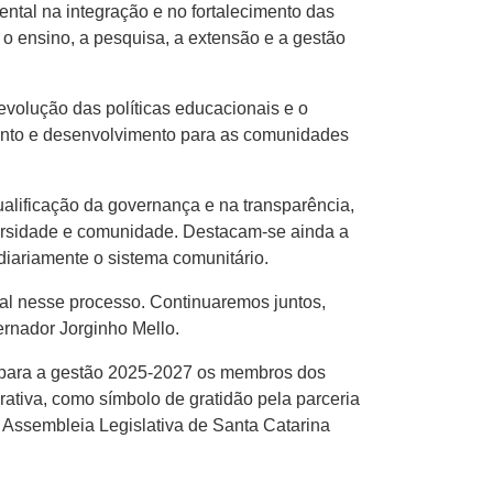
ntal na integração e no fortalecimento das
o ensino, a pesquisa, a extensão e a gestão
volução das políticas educacionais e o
ento e desenvolvimento para as comunidades
alificação da governança e na transparência,
iversidade e comunidade. Destacam-se ainda a
diariamente o sistema comunitário.
al nesse processo. Continuaremos juntos,
ernador Jorginho Mello.
 para a gestão 2025-2027 os membros dos
ativa, como símbolo de gratidão pela parceria
 Assembleia Legislativa de Santa Catarina