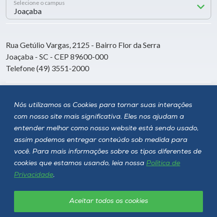
Selecione o campus
Rua Getúlio Vargas, 2125 - Bairro Flor da Serra
Joaçaba - SC - CEP 89600-000
Telefone (49) 3551-2000
Siga a Unoesc
Nós utilizamos os Cookies para tornar suas interações
com nosso site mais significativa. Eles nos ajudam a
entender melhor como nosso website está sendo usado,
assim podemos entregar conteúdo sob medida para
você. Para mais informações sobre os tipos diferentes de
cookies que estamos usando, leia nossa
Política de
Privacidade
.
Aceitar todos os cookies
Política de privacidade
LGPD