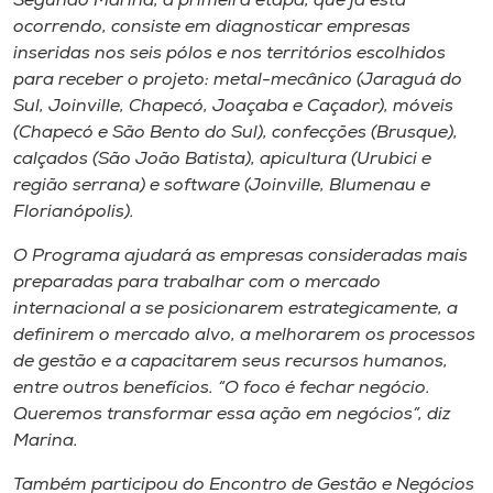
Segundo Marina, a primeira etapa, que já está
ocorrendo, consiste em diagnosticar empresas
inseridas nos seis pólos e nos territórios escolhidos
para receber o projeto: metal-mecânico (Jaraguá do
Sul, Joinville, Chapecó, Joaçaba e Caçador), móveis
(Chapecó e São Bento do Sul), confecções (Brusque),
calçados (São João Batista), apicultura (Urubici e
região serrana) e software (Joinville, Blumenau e
Florianópolis).
O Programa ajudará as empresas consideradas mais
preparadas para trabalhar com o mercado
internacional a se posicionarem estrategicamente, a
definirem o mercado alvo, a melhorarem os processos
de gestão e a capacitarem seus recursos humanos,
entre outros benefícios. “O foco é fechar negócio.
Queremos transformar essa ação em negócios”, diz
Marina.
Também participou do Encontro de Gestão e Negócios