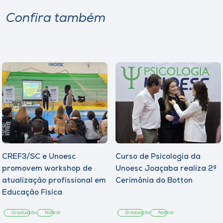
Confira também
CREF3/SC e Unoesc
Curso de Psicologia da
promovem workshop de
Unoesc Joaçaba realiza 2ª
atualização profissional em
Cerimônia do Botton
Educação Física
Graduação
Notícia
Graduação
Notícia