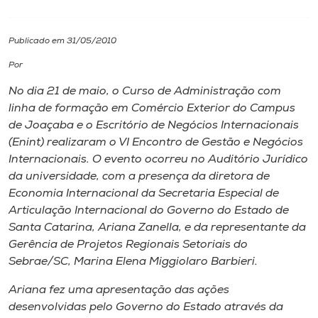
I.nova
Publicado em 31/05/2010
Por
Diplomados
No dia 21 de maio, o Curso de Administração com
linha de formação em Comércio Exterior do
Campus
Cultura
de Joaçaba e o Escritório de Negócios Internacionais
(Enint) realizaram o VI Encontro de Gestão e Negócios
CPA
Internacionais. O evento ocorreu no Auditório Jurídico
da universidade, com a presença da diretora de
Economia Internacional da Secretaria Especial de
Biblioteca
Articulação Internacional do Governo do Estado de
Santa Catarina, Ariana Zanella, e da representante da
Editora
Gerência de Projetos Regionais Setoriais do
Sebrae/SC, Marina Elena Miggiolaro Barbieri.
Rádio
Ariana fez uma apresentação das ações
desenvolvidas pelo Governo do Estado através da