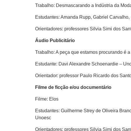
Trabalho: Desmascarando a Indústria da Mod
Estudantes: Amanda Rupp, Gabriel Carvalho, 
Orientadores: professores Silvia Simi dos Sa
Áudio Publicitário
Trabalho: A peça que estamos procurando é a
Estudante: Davi Alexandre Schoenardie – Un
Orientador: professor Paulo Ricardo dos Sant
Filme de ficção e/ou documentário
Filme:
Elos
Estudantes: Guilherme Strey de Oliveira Bran
Unoesc
Orientadores: professores Silvia Simi dos Sa