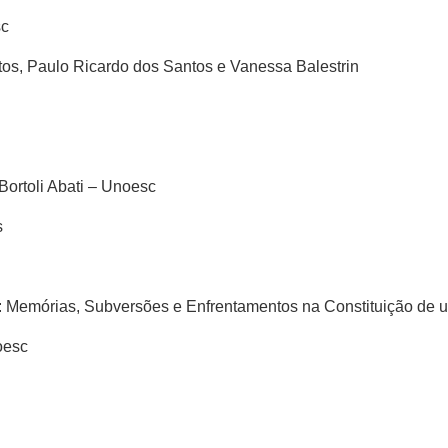
sc
ntos, Paulo Ricardo dos Santos e Vanessa Balestrin
Bortoli Abati – Unoesc
s
: Memórias, Subversões e Enfrentamentos na Constituição de 
oesc