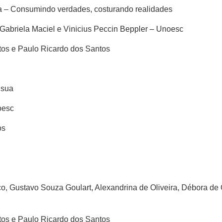
a – Consumindo verdades, costurando realidades
Gabriela Maciel e Vinicius Peccin Beppler – Unoesc
ntos e Paulo Ricardo dos Santos
 sua
oesc
os
co, Gustavo Souza Goulart, Alexandrina de Oliveira, Débora de
ntos e Paulo Ricardo dos Santos