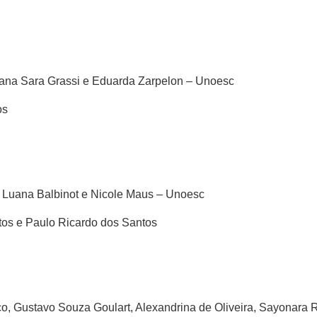
yana Sara Grassi e Eduarda Zarpelon – Unoesc
os
 Luana Balbinot e Nicole Maus – Unoesc
ntos e Paulo Ricardo dos Santos
co, Gustavo Souza Goulart, Alexandrina de Oliveira, Sayonara 