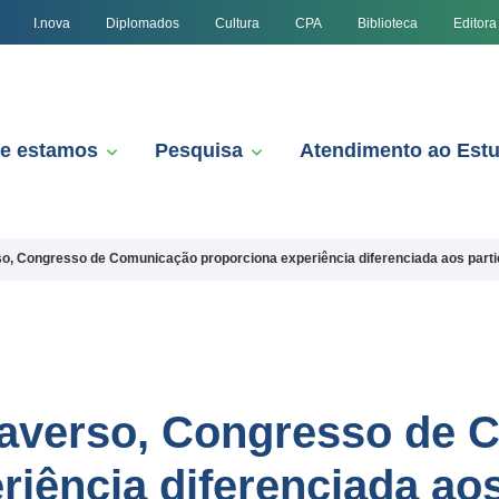
I.nova
Diplomados
Cultura
CPA
Biblioteca
Editora
e estamos
Pesquisa
Atendimento ao Est
o, Congresso de Comunicação proporciona experiência diferenciada aos parti
taverso, Congresso de
iência diferenciada aos