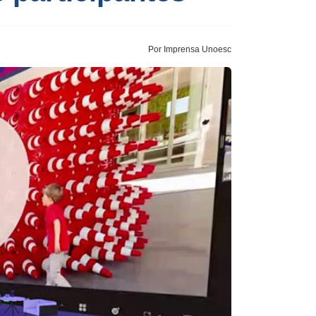
Por Imprensa Unoesc