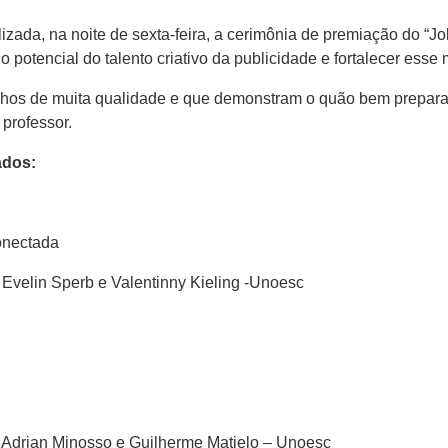
izada, na noite de sexta-feira, a cerimônia de premiação do “
o potencial do talento criativo da publicidade e fortalecer ess
alhos de muita qualidade e que demonstram o quão bem prepara
professor.
ados:
onectada
, Evelin Sperb e Valentinny Kieling -Unoesc
, Adrian Minosso e Guilherme Matielo – Unoesc