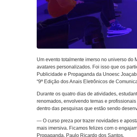
Um evento totalmente imerso no universo do M
avatares personalizados. Foi isso que os part
Publicidade e Propaganda da Unoesc Joaçaba,
“9ª Edição dos Anais Eletrônicos de Comunica
Durante os quatro dias de atividades, estuda
renomados, envolvendo temas e profissionais d
dentro das pesquisas que estão sendo desenv
— O curso preza por trazer novidades e apost
mais imersiva. Ficamos felizes com o engaja
Propaganda, Paulo Ricardo dos Santos.