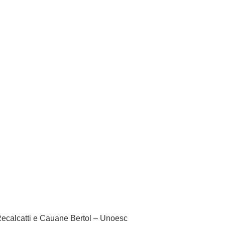
Recalcatti e Cauane Bertol – Unoesc