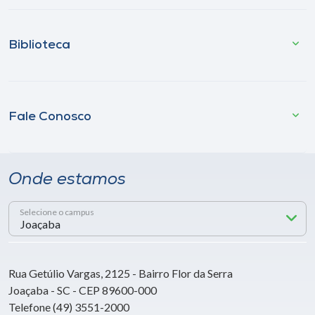
Biblioteca
Fale Conosco
Onde estamos
Selecione o campus
Rua Getúlio Vargas, 2125 - Bairro Flor da Serra
Joaçaba - SC - CEP 89600-000
Telefone (49) 3551-2000