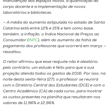
manutenção dos espaços físicos, a qualificação do
corpo docente e a implementação de novos
laboratórios e bibliotecas.
— A média do aumento estipulada no estado de Santa
Catarina está entre 12% e 15% e tem como base,
também, a inflação, o Índice Nacional de Preços ao
Consumidor (
INPC
), além do aumento da folha de
pagamento dos professores que ocorrerá em março —
ressaltou.
O reitor afirmou que esse reajuste não é aleatório,
pelo contrário, um estudo é feito para que a sua
projeção atenda todos os gastos de 2016. Por isso, na
noite desta sexta-feira (27), o professor se reunirá
com o Diretório Central dos Estudantes (DCE) e com o
Centro Acadêmico (CA) de cada curso, para mostrar
os custos presentes na planilha que resultaram nos
valores de 11,96% e 12,96%.