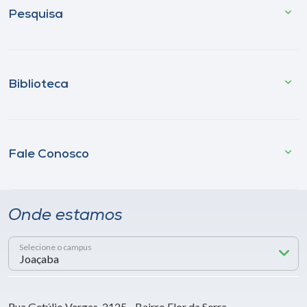
Pesquisa
Biblioteca
Fale Conosco
Onde estamos
Selecione o campus
Rua Getúlio Vargas, 2125 - Bairro Flor da Serra