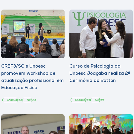
CREF3/SC e Unoesc
Curso de Psicologia da
promovem workshop de
Unoesc Joaçaba realiza 2ª
atualização profissional em
Cerimônia do Botton
Educação Física
Graduação
Notícia
Graduação
Notícia