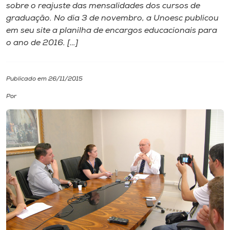
sobre o reajuste das mensalidades dos cursos de
graduação. No dia 3 de novembro, a Unoesc publicou
I.nova
em seu site a planilha de encargos educacionais para
o ano de 2016. […]
Diplomados
Publicado em 26/11/2015
Cultura
Por
CPA
Biblioteca
Editora
Rádio