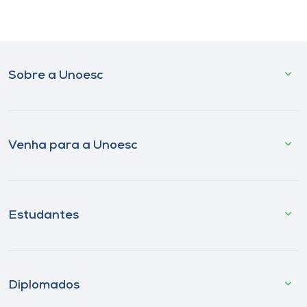
Sobre a Unoesc
Venha para a Unoesc
Estudantes
Diplomados