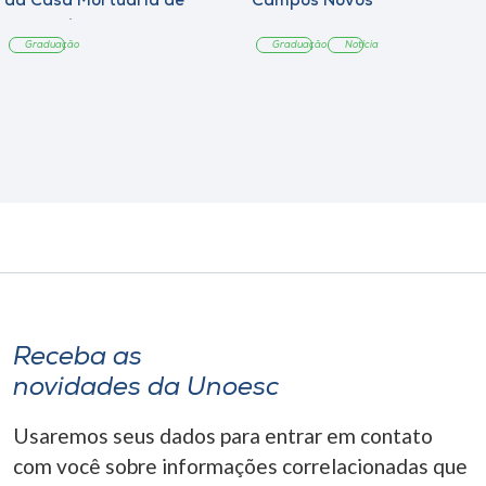
da Casa Mortuária de
Campos Novos
Tangará
Graduação
Graduação
Notícia
Receba as
novidades da Unoesc
Usaremos seus dados para entrar em contato
com você sobre informações correlacionadas que