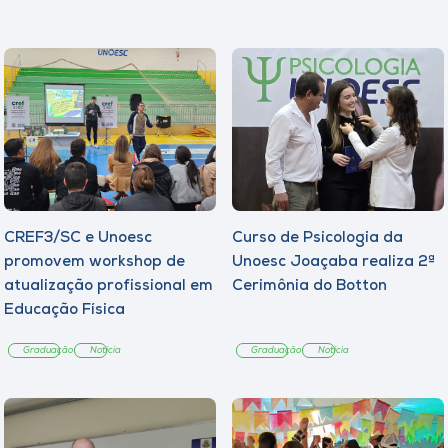
CREF3/SC e Unoesc
Curso de Psicologia da
promovem workshop de
Unoesc Joaçaba realiza 2ª
atualização profissional em
Cerimônia do Botton
Educação Física
Graduação
Notícia
Graduação
Notícia