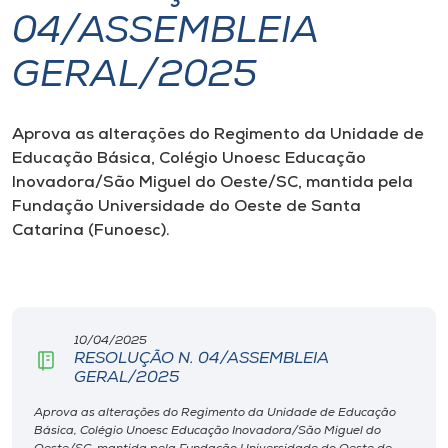
04/ASSEMBLEIA
I.nova
GERAL/2025
Diplomados
Aprova as alterações do Regimento da Unidade de
Educação Básica, Colégio Unoesc Educação
Cultura
Inovadora/São Miguel do Oeste/SC, mantida pela
Fundação Universidade do Oeste de Santa
CPA
Catarina (Funoesc).
Biblioteca
Editora
10/04/2025
RESOLUÇÃO N. 04/ASSEMBLEIA
GERAL/2025
Rádio
Aprova as alterações do Regimento da Unidade de Educação
Básica, Colégio Unoesc Educação Inovadora/São Miguel do