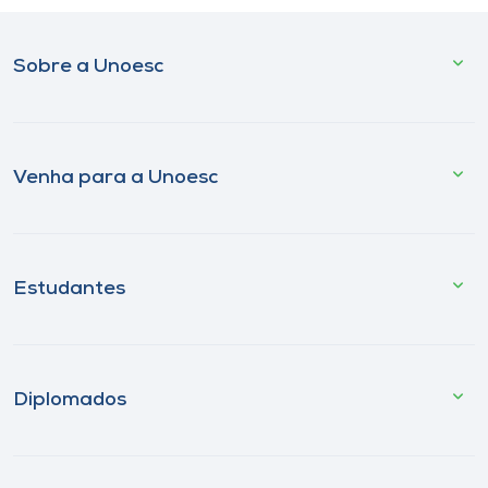
Sobre a Unoesc
Venha para a Unoesc
Estudantes
Diplomados