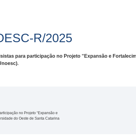
OESC-R/2025
sistas para participação no Projeto “Expansão e Fortalec
Unoesc).
articipação no Projeto “Expansão e
rsidade do Oeste de Santa Catarina