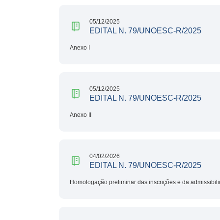
05/12/2025
EDITAL N. 79/UNOESC-R/2025
Anexo I
05/12/2025
EDITAL N. 79/UNOESC-R/2025
Anexo II
04/02/2026
EDITAL N. 79/UNOESC-R/2025
Homologação preliminar das inscrições e da admissibi