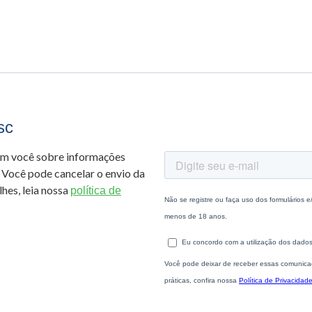
sc
om você sobre informações
 Você pode cancelar o envio da
hes, leia nossa
política de