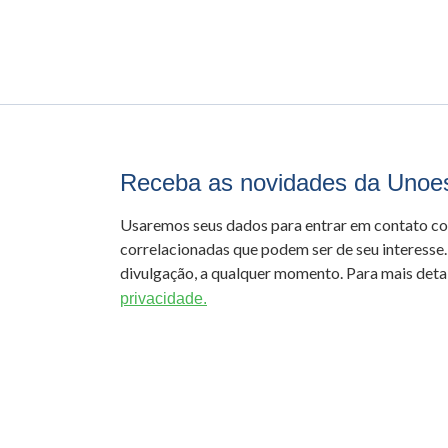
Receba as novidades da Unoe
Usaremos seus dados para entrar em contato c
correlacionadas que podem ser de seu interesse.
divulgação, a qualquer momento. Para mais detal
privacidade.