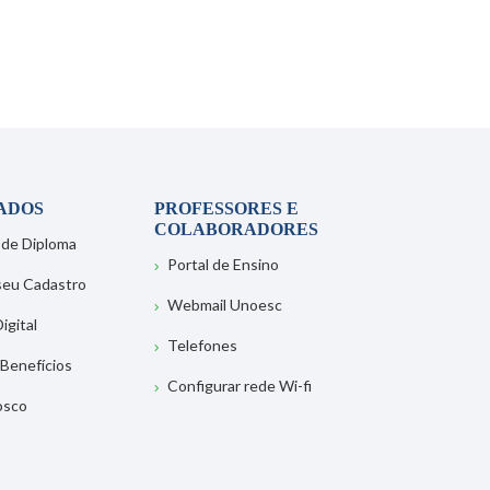
ADOS
PROFESSORES E
COLABORADORES
 de Diploma
Portal de Ensino
 seu Cadastro
Webmail Unoesc
igital
Telefones
 Benefícios
Configurar rede Wi-fi
osco