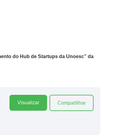
imento do Hub de Startups da Unoesc” da
Visualizar
Compartilhar