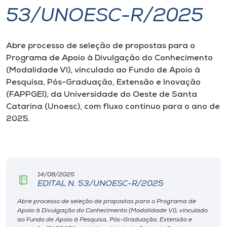
53/UNOESC-R/2025
I.nova
Abre processo de seleção de propostas para o
Diplomados
Programa de Apoio à Divulgação do Conhecimento
(Modalidade VI), vinculado ao Fundo de Apoio à
Cultura
Pesquisa, Pós-Graduação, Extensão e Inovação
(FAPPGEI), da Universidade do Oeste de Santa
Catarina (Unoesc), com fluxo contínuo para o ano de
CPA
2025.
Biblioteca
Editora
14/08/2025
EDITAL N. 53/UNOESC-R/2025
Rádio
Abre processo de seleção de propostas para o Programa de
Apoio à Divulgação do Conhecimento (Modalidade VI), vinculado
ao Fundo de Apoio à Pesquisa, Pós-Graduação, Extensão e