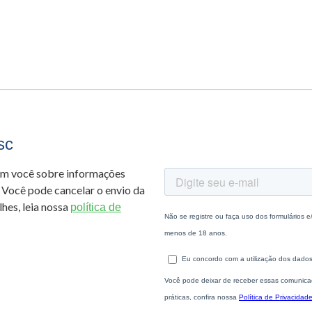
sc
om você sobre informações
 Você pode cancelar o envio da
hes, leia nossa
política de