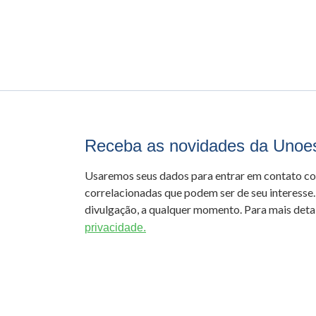
Receba as novidades da Unoe
Usaremos seus dados para entrar em contato c
correlacionadas que podem ser de seu interesse.
divulgação, a qualquer momento. Para mais detal
privacidade.