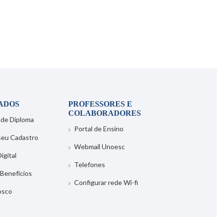
ADOS
PROFESSORES E
COLABORADORES
 de Diploma
Portal de Ensino
 seu Cadastro
Webmail Unoesc
igital
Telefones
 Benefícios
Configurar rede Wi-fi
osco