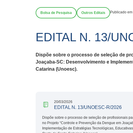
Publicado em
Bolsa de Pesquisa
Outros Editais
EDITAL N. 13/UN
Dispõe sobre o processo de seleção de pro
Joaçaba-SC: Desenvolvimento e Implementa
Catarina (Unoesc).
20/03/2026
EDITAL N. 13/UNOESC-R/2026
Dispõe sobre o processo de seleção de profissionais pa
no Projeto “Controle e Prevenção da Dengue em Joaça
Implementação de Estratégias Tecnológicas, Educativas