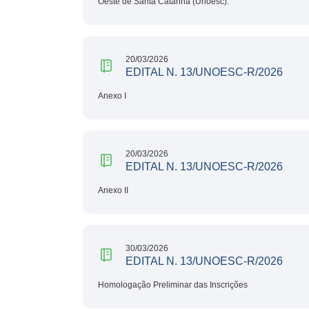
Oeste de Santa Catarina (Unoesc).
20/03/2026
EDITAL N. 13/UNOESC-R/2026
Anexo I
20/03/2026
EDITAL N. 13/UNOESC-R/2026
Anexo II
30/03/2026
EDITAL N. 13/UNOESC-R/2026
Homologação Preliminar das Inscrições