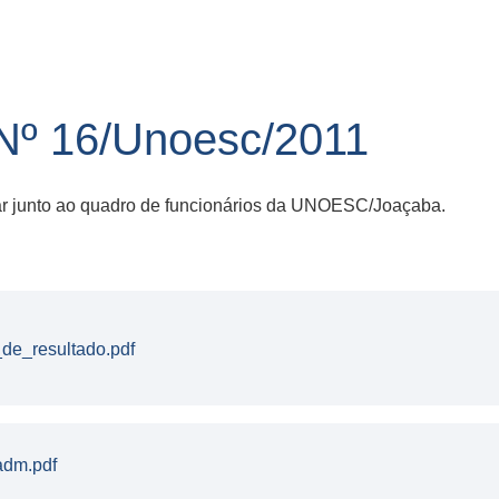
º 16/Unoesc/2011
ar junto ao quadro de funcionários da UNOESC/Joaçaba.
de_resultado.pdf
adm.pdf