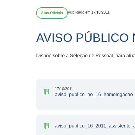
Publicado em 17/10/2011
Atos Oficiais
AVISO PÚBLICO N
Dispõe sobre a Seleção de Pessoal, para atu
17/10/2011
aviso_publico_no_16_homologacao_
aviso_publico_16_2011_assistente_