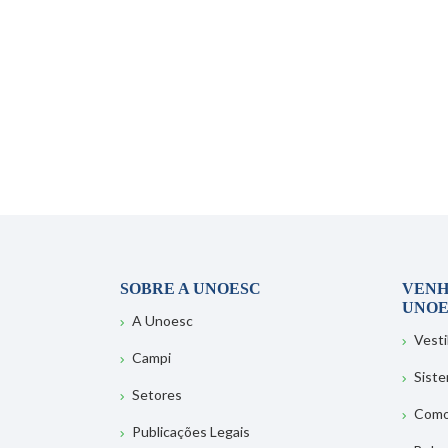
SOBRE A UNOESC
VENH
UNOE
A Unoesc
Vesti
Campi
Sist
Setores
Como
Publicações Legais