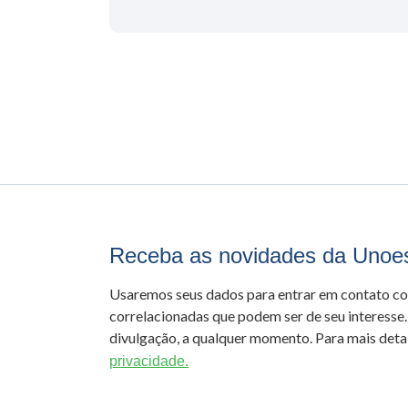
Receba as novidades da Unoe
Usaremos seus dados para entrar em contato c
correlacionadas que podem ser de seu interesse.
divulgação, a qualquer momento. Para mais detal
privacidade.