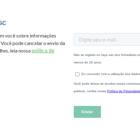
sc
om você sobre informações
 Você pode cancelar o envio da
hes, leia nossa
política de