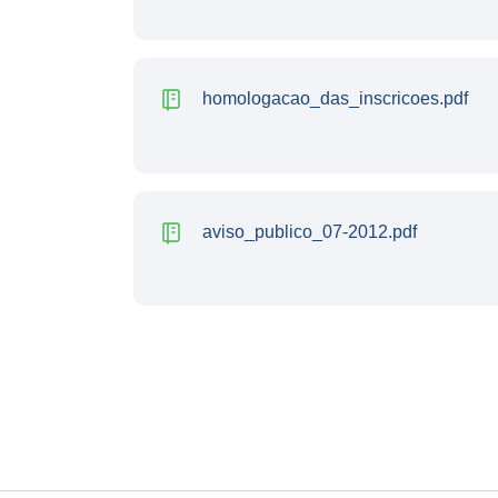
homologacao_das_inscricoes.pdf
aviso_publico_07-2012.pdf