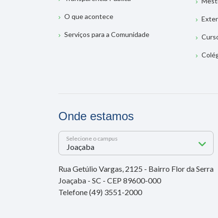
Mest
O que acontece
Exte
Serviços para a Comunidade
Curs
Colé
Onde estamos
Selecione o campus
Rua Getúlio Vargas, 2125 - Bairro Flor da Serra
Joaçaba - SC - CEP 89600-000
Telefone (49) 3551-2000