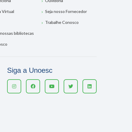
nciona
Ouvidoria
a Virtual
Seja nosso Fornecedor
Trabalhe Conosco
nossas bibliotecas
osco
Siga a Unoesc