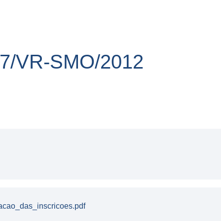
 07/VR-SMO/2012
acao_das_inscricoes.pdf