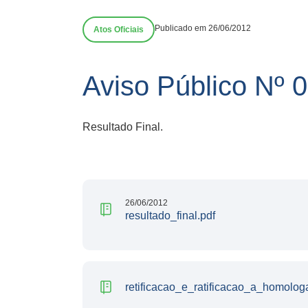
Publicado em 26/06/2012
Atos Oficiais
Aviso Público Nº
Resultado Final.
26/06/2012
resultado_final.pdf
retificacao_e_ratificacao_a_homolog