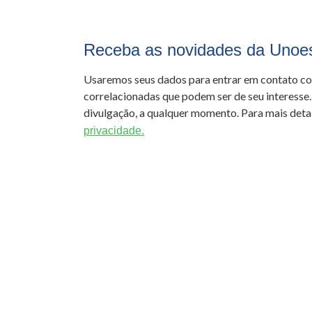
Receba as novidades da Unoe
Usaremos seus dados para entrar em contato c
correlacionadas que podem ser de seu interesse.
divulgação, a qualquer momento. Para mais detal
privacidade.