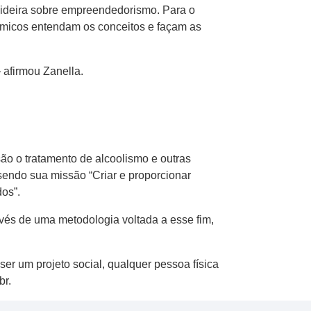
Videira sobre empreendedorismo. Para o
êmicos entendam os conceitos e façam as
afirmou Zanella.
o o tratamento de alcoolismo e outras
sendo sua missão “Criar e proporcionar
os”.
vés de uma metodologia voltada a esse fim,
er um projeto social, qualquer pessoa física
br.