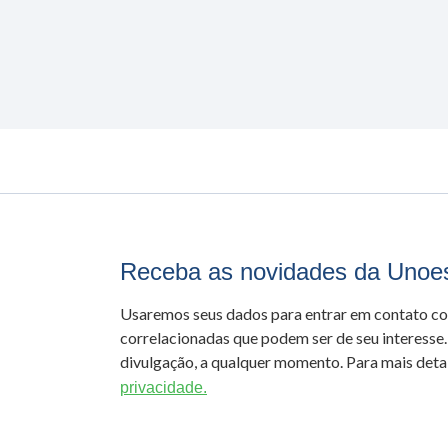
Receba as novidades da Unoe
Usaremos seus dados para entrar em contato c
correlacionadas que podem ser de seu interesse.
divulgação, a qualquer momento. Para mais detal
privacidade.