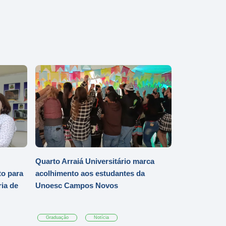
Quarto Arraiá Universitário marca
o para
acolhimento aos estudantes da
ia de
Unoesc Campos Novos
Graduação
Notícia