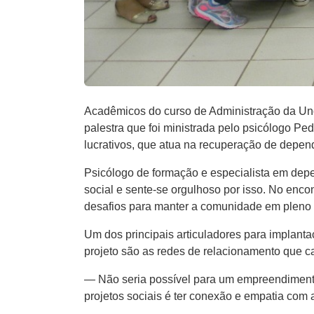
Acadêmicos do curso de Administração da Unoe
palestra que foi ministrada pelo psicólogo P
lucrativos, que atua na recuperação de depen
Psicólogo de formação e especialista em depe
social e sente-se orgulhoso por isso. No enco
desafios para manter a comunidade em pleno
Um dos principais articuladores para implant
projeto são as redes de relacionamento que c
— Não seria possível para um empreendimento 
projetos sociais é ter conexão e empatia com 