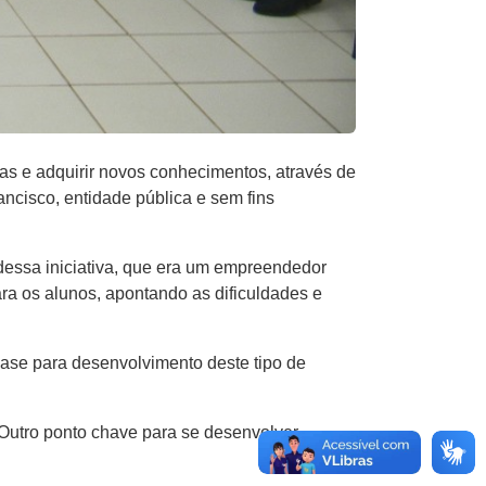
as e adquirir novos conhecimentos, através de
ncisco, entidade pública e sem fins
dessa iniciativa, que era um empreendedor
ara os alunos, apontando as dificuldades e
base para desenvolvimento deste tipo de
 Outro ponto chave para se desenvolver