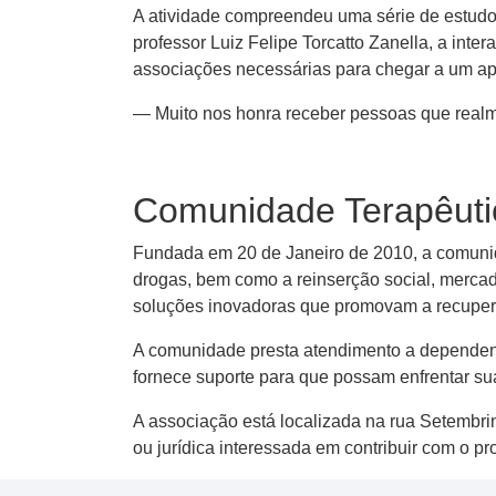
A atividade compreendeu uma série de estudo
professor Luiz Felipe Torcatto Zanella, a in
associações necessárias para chegar a um ap
— Muito nos honra receber pessoas que rea
Comunidade Terapêuti
Fundada em 20 de Janeiro de 2010, a comunida
drogas, bem como a reinserção social, mercad
soluções inovadoras que promovam a recupera
A comunidade presta atendimento a dependent
fornece suporte para que possam enfrentar s
A associação está localizada na rua Setembrin
ou jurídica interessada em contribuir com o pr