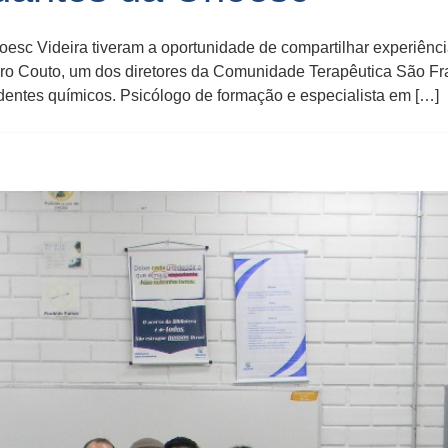
sc Videira tiveram a oportunidade de compartilhar experiênci
edro Couto, um dos diretores da Comunidade Terapêutica São Fra
dentes químicos. Psicólogo de formação e especialista em […]