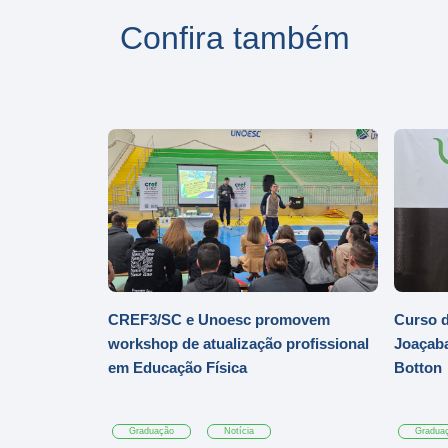
Confira também
CREF3/SC e Unoesc promovem
Curso d
workshop de atualização profissional
Joaçaba
em Educação Física
Botton
Graduação
Notícia
Gradua