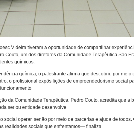
sc Videira tiveram a oportunidade de compartilhar experiênci
edro Couto, um dos diretores da Comunidade Terapêutica São Fra
dentes químicos.
ndência química, o palestrante afirma que descobriu por meio 
ntro, o profissional expôs lições de empreendedorismo social p
 funcionamento.
ação da Comunidade Terapêutica, Pedro Couto, acredita que a 
ada ser ou entidade desenvolve.
social operar, senão por meio de parcerias e ajuda de todos.
as realidades sociais que enfrentamos— finaliza.