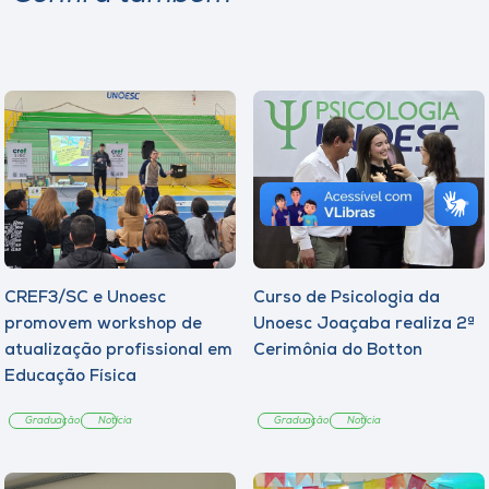
CREF3/SC e Unoesc
Curso de Psicologia da
promovem workshop de
Unoesc Joaçaba realiza 2ª
atualização profissional em
Cerimônia do Botton
Educação Física
Graduação
Notícia
Graduação
Notícia