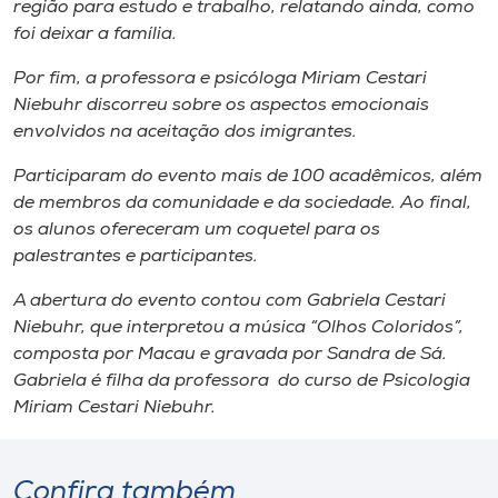
região para estudo e trabalho, relatando ainda​,​ como
foi deixar a família.
Por fim, a professora e psicóloga Miriam Cestari
Niebuhr ​discorreu​ sobre os aspectos emocionais
envolvidos na aceitação dos imigrantes.
Participaram do evento mais de 100 acadêmicos, ​além
de ​membros da comunidade e da sociedade. ​A​o final,
os alunos ofereceram um ​coquetel para os
palestrantes e participantes.
A abertura ​do evento ​contou com Gabriela Cestari
Niebuhr​,​ que interpretou a música “Olhos Coloridos”,​ ​
composta por Macau e gravada por Sandra de Sá.
Gabriela é filha da professora do ​c​urso de Psicologia
Miriam Cestari Niebuhr.​
Confira também