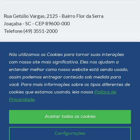
Rua Getúlio Vargas, 2125 - Bairro Flor da Serra
Joaçaba - SC - CEP 89600-000
Telefone (49) 3551-2000
Siga a Unoesc
Nós utilizamos os Cookies para tornar suas interações
com nosso site mais significativa. Eles nos ajudam a
entender melhor como nosso website está sendo usado,
assim podemos entregar conteúdo sob medida para
você. Para mais informações sobre os tipos diferentes de
cookies que estamos usando, leia nossa
Política de
Privacidade
.
Aceitar todos os cookies
Política de privacidade
LGPD
Unoesc © 2026 - Todos os direitos reservados
Configurações