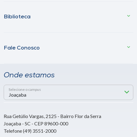
Biblioteca
Fale Conosco
Onde estamos
Selecione o campus
Rua Getúlio Vargas, 2125 - Bairro Flor da Serra
Joaçaba - SC - CEP 89600-000
Telefone (49) 3551-2000