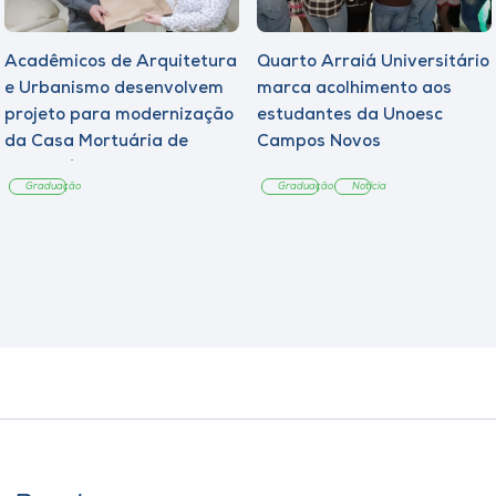
Acadêmicos de Arquitetura
Quarto Arraiá Universitário
e Urbanismo desenvolvem
marca acolhimento aos
projeto para modernização
estudantes da Unoesc
da Casa Mortuária de
Campos Novos
Tangará
Graduação
Graduação
Notícia