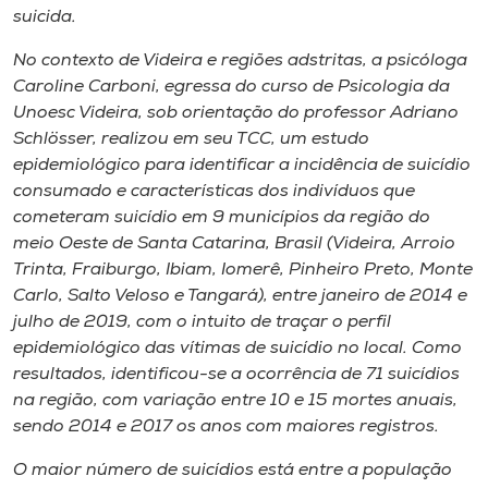
suicida.
No contexto de Videira e regiões adstritas, a psicóloga
Caroline Carboni, egressa do curso de Psicologia da
Unoesc Videira, sob orientação do professor Adriano
Schlösser, realizou em seu TCC, um estudo
epidemiológico para identificar a incidência de suicídio
consumado e características dos indivíduos que
cometeram suicídio em 9 municípios da região do
meio Oeste de Santa Catarina, Brasil (Videira, Arroio
Trinta, Fraiburgo, Ibiam, Iomerê, Pinheiro Preto, Monte
Carlo, Salto Veloso e Tangará), entre janeiro de 2014 e
julho de 2019, com o intuito de traçar o perfil
epidemiológico das vítimas de suicídio no local. Como
resultados, identificou-se a ocorrência de 71 suicídios
na região, com variação entre 10 e 15 mortes anuais,
sendo 2014 e 2017 os anos com maiores registros.
O maior número de suicídios está entre a população