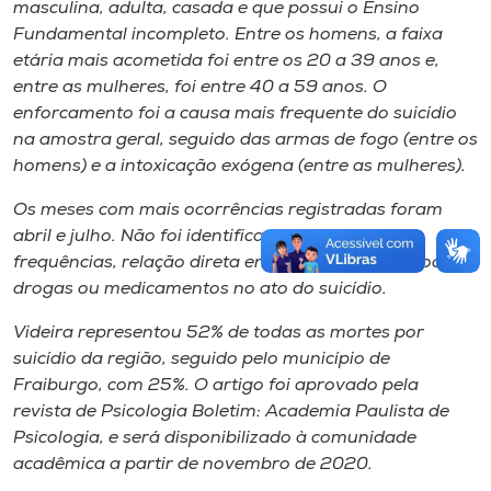
masculina, adulta, casada e que possui o Ensino
Fundamental incompleto. Entre os homens, a faixa
etária mais acometida foi entre os 20 a 39 anos e,
entre as mulheres, foi entre 40 a 59 anos. O
enforcamento foi a causa mais frequente do suicídio
na amostra geral, seguido das armas de fogo (entre os
homens) e a intoxicação exógena (entre as mulheres).
Os meses com mais ocorrências registradas foram
abril e julho. Não foi identificada, com base nas
frequências, relação direta entre ingestão de álcool,
drogas ou medicamentos no ato do suicídio.
Videira representou 52% de todas as mortes por
suicídio da região, seguido pelo município de
Fraiburgo, com 25%. O artigo foi aprovado pela
revista de Psicologia Boletim: Academia Paulista de
Psicologia, e será disponibilizado à comunidade
acadêmica a partir de novembro de 2020.