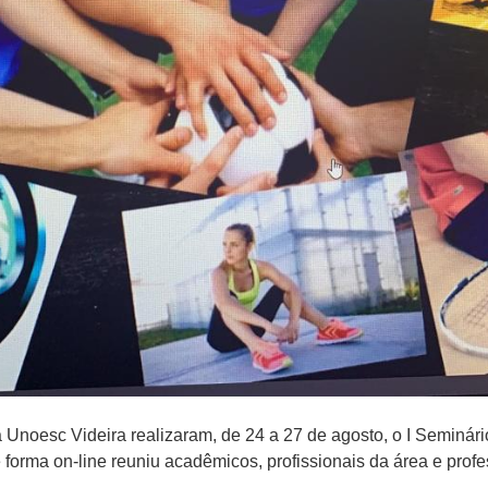
Unoesc Videira realizaram, de 24 a 27 de agosto, o I Seminári
 forma on-line reuniu acadêmicos, profissionais da área e prof