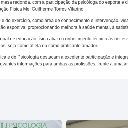
 mesa redonda, com a participação da psicóloga do esporte e d
ação Física Me. Guilherme Torres Vilarino.
 e do exercício, como área de conhecimento e intervenção, vis
o esportiva, proprocionando melhora à saúde mental, à satisf
nal de educação física aliar o conhecimento técnico às necessi
nos, seja como atleta ou como praticante amador.
a e de Psicologia destacam a excelente participação e integr
elevantes informações para ambas as profissões, frente a uma á