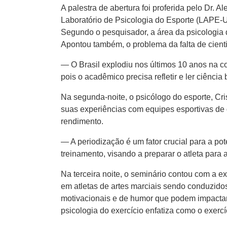
A palestra de abertura foi proferida pelo Dr. 
Laboratório de Psicologia do Esporte (LAPE-U
Segundo o pesquisador, a área da psicologia 
Apontou também, o problema da falta de cient
— O Brasil explodiu nos últimos 10 anos na com
pois o acadêmico precisa refletir e ler ciênc
Na segunda-noite, o psicólogo do esporte, Cri
suas experiências com equipes esportivas de d
rendimento.
— A periodização é um fator crucial para a po
treinamento, visando a preparar o atleta para 
Na terceira noite, o seminário contou com a 
em atletas de artes marciais sendo conduzido
motivacionais e de humor que podem impactar 
psicologia do exercício enfatiza como o exerc