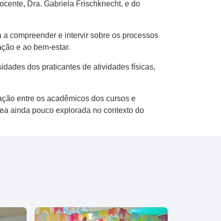
ocente, Dra. Gabriela Frischknecht, e do
a a compreender e intervir sobre os processos
ação e ao bem-estar.
dades dos praticantes de atividades físicas,
ação entre os acadêmicos dos cursos e
rea ainda pouco explorada no contexto do