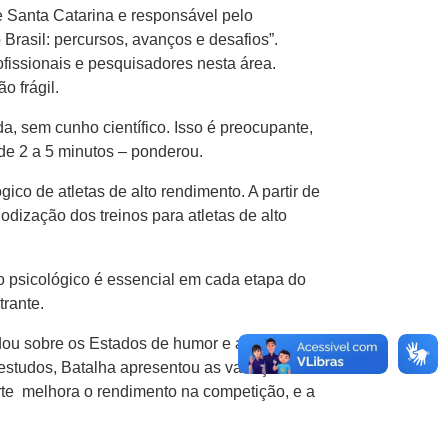
de Santa Catarina e responsável pelo
rasil: percursos, avanços e desafios”.
fissionais e pesquisadores nesta área.
o frágil.
a, sem cunho científico. Isso é preocupante,
 de 2 a 5 minutos – ponderou.
co de atletas de alto rendimento. A partir de
dização dos treinos para atletas de alto
ho psicológico é essencial em cada etapa do
trante.
rdou sobre os Estados de humor e ansiedade
estudos, Batalha apresentou as variações
rte melhora o rendimento na competição, e a