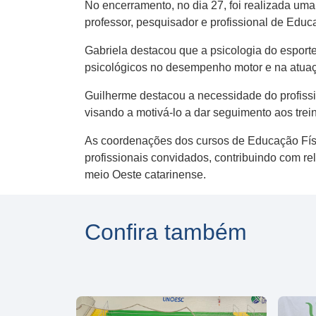
No encerramento, no dia 27, foi realizada uma
professor, pesquisador e profissional de Educ
Gabriela destacou que a psicologia do esporte
psicológicos no desempenho motor e na atuaçã
Guilherme destacou a necessidade do profissio
visando a motivá-lo a dar seguimento aos trei
As coordenações dos cursos de Educação Físic
profissionais convidados, contribuindo com r
meio Oeste catarinense.
Confira também