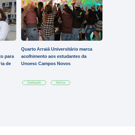
Quarto Arraiá Universitário marca
o para
acolhimento aos estudantes da
ia de
Unoesc Campos Novos
Graduação
Notícia