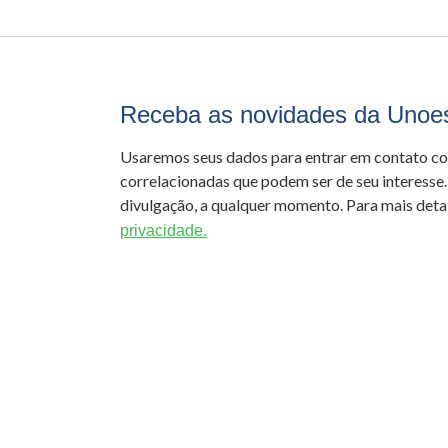
Receba as novidades da Unoe
Usaremos seus dados para entrar em contato c
correlacionadas que podem ser de seu interesse.
divulgação, a qualquer momento. Para mais detal
privacidade.