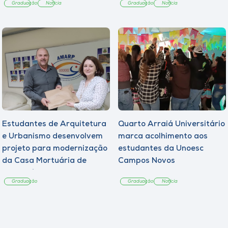
Graduação
Notícia
Graduação
Notícia
Estudantes de Arquitetura
Quarto Arraiá Universitário
e Urbanismo desenvolvem
marca acolhimento aos
projeto para modernização
estudantes da Unoesc
da Casa Mortuária de
Campos Novos
Tangará
Graduação
Graduação
Notícia