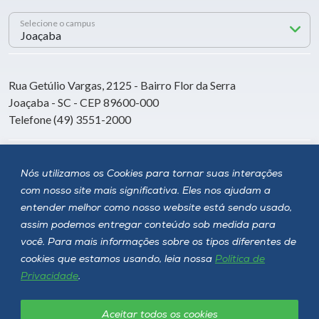
Selecione o campus
Rua Getúlio Vargas, 2125 - Bairro Flor da Serra
Joaçaba - SC - CEP 89600-000
Telefone (49) 3551-2000
Siga a Unoesc
Nós utilizamos os Cookies para tornar suas interações
com nosso site mais significativa. Eles nos ajudam a
entender melhor como nosso website está sendo usado,
assim podemos entregar conteúdo sob medida para
você. Para mais informações sobre os tipos diferentes de
cookies que estamos usando, leia nossa
Política de
Privacidade
.
Aceitar todos os cookies