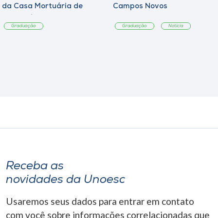
da Casa Mortuária de
Campos Novos
Tangará
Graduação
Graduação
Notícia
Receba as
novidades da Unoesc
Usaremos seus dados para entrar em contato
com você sobre informações correlacionadas que