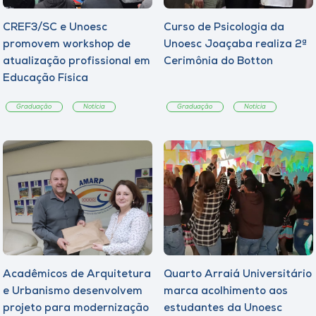
CREF3/SC e Unoesc
Curso de Psicologia da
promovem workshop de
Unoesc Joaçaba realiza 2ª
atualização profissional em
Cerimônia do Botton
Educação Física
Graduação
Notícia
Graduação
Notícia
Acadêmicos de Arquitetura
Quarto Arraiá Universitário
e Urbanismo desenvolvem
marca acolhimento aos
projeto para modernização
estudantes da Unoesc