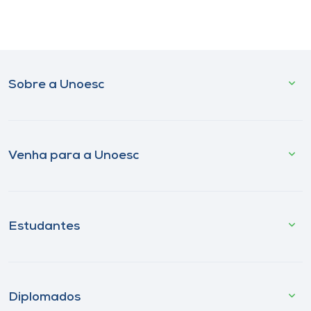
Sobre a Unoesc
Venha para a Unoesc
Estudantes
Diplomados