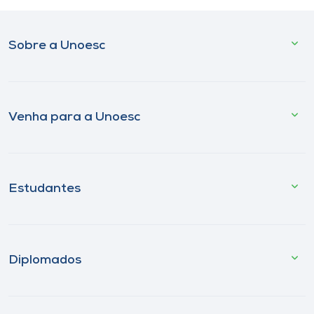
Sobre a Unoesc
Venha para a Unoesc
Estudantes
Diplomados