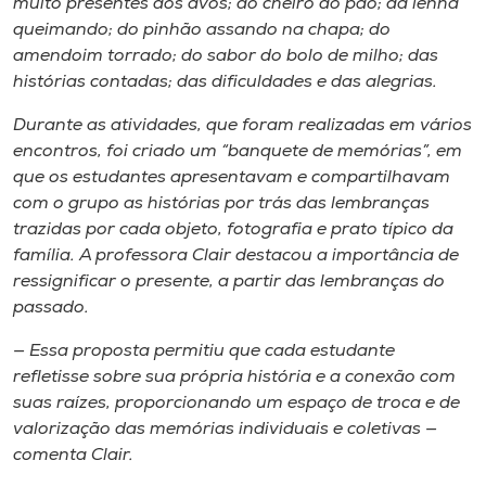
muito presentes dos avós; do cheiro do pão; da lenha
queimando; do pinhão assando na chapa; do
amendoim torrado; do sabor do bolo de milho; das
histórias contadas; das dificuldades e das alegrias.
Durante as atividades, que foram realizadas em vários
encontros, foi criado um “banquete de memórias”, em
que os estudantes apresentavam e compartilhavam
com o grupo as histórias por trás das lembranças
trazidas por cada objeto, fotografia e prato típico da
família. A professora Clair destacou a importância de
ressignificar o presente, a partir das lembranças do
passado.
— Essa proposta permitiu que cada estudante
refletisse sobre sua própria história e a conexão com
suas raízes, proporcionando um espaço de troca e de
valorização das memórias individuais e coletivas —
comenta Clair.