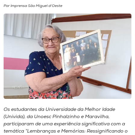
Por Imprensa São Miguel d'Oeste
I.nova
Diplomados
Cultura
CPA
Biblioteca
Editora
Os estudantes da Universidade da Melhor Idade
(Univida), da Unoesc Pinhalzinho e Maravilha,
Rádio
participaram de uma experiência significativa com a
temática “Lembranças e Memórias: Ressignificando o