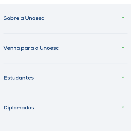
Sobre a Unoesc
Venha para a Unoesc
Estudantes
Diplomados