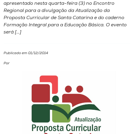
apresentado nesta quarta-feira (3) no Encontro
Regional para a divulgação da Atualização da
I.nova
Proposta Curricular de Santa Catarina e do caderno
Formação Integral para a Educação Básica. O evento
Diplomados
será […]
Cultura
Publicado em 01/12/2014
Por
CPA
Biblioteca
Editora
Rádio