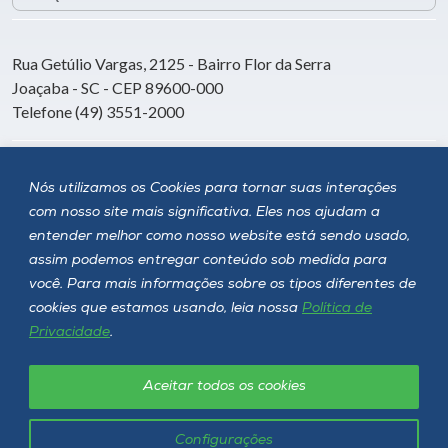
Rua Getúlio Vargas, 2125 - Bairro Flor da Serra
Joaçaba - SC - CEP 89600-000
Telefone (49) 3551-2000
Siga a Unoesc
Nós utilizamos os Cookies para tornar suas interações
com nosso site mais significativa. Eles nos ajudam a
entender melhor como nosso website está sendo usado,
assim podemos entregar conteúdo sob medida para
você. Para mais informações sobre os tipos diferentes de
cookies que estamos usando, leia nossa
Política de
Privacidade
.
Aceitar todos os cookies
Política de privacidade
LGPD
Unoesc © 2026 - Todos os direitos reservados
Configurações