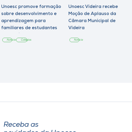
Unoesc promove formação
Unoesc Videira recebe
sobre desenvolvimento e
Moção de Aplauso da
aprendizagem para
Câmara Municipal de
familiares de estudantes
Videira
dos Colégios
Notícia
Colégios
Notícia
Receba as