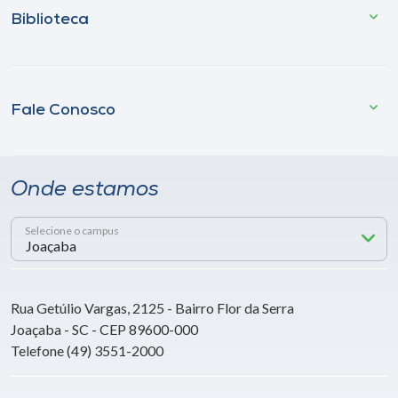
Biblioteca
Fale Conosco
Onde estamos
Selecione o campus
Rua Getúlio Vargas, 2125 - Bairro Flor da Serra
Joaçaba - SC - CEP 89600-000
Telefone (49) 3551-2000