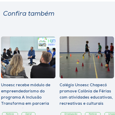
Confira também
Unoesc recebe módulo de
Colégio Unoesc Chapecó
empreendedorismo do
promove Colônia de Férias
programa A Inclusão
com atividades educativas,
Transforma em parceria
recreativas e culturais
com a Copérdia
Notícia
Geral
Graduação
Notícia
Unoes