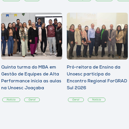
Quinta turma do MBA em
Pró-reitora de Ensino da
Gestão de Equipes de Alta
Unoesc participa do
Performance inicia as aulas
Encontro Regional ForGRAD
na Unoesc Joaçaba
Sul 2026
Notícia
Geral
Geral
Notícia