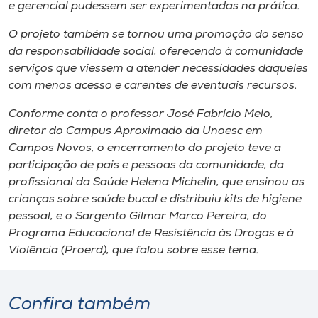
Museu
e gerencial pudessem ser experimentadas na prática.
O projeto também se tornou uma promoção do senso
Unoesc
da responsabilidade social, oferecendo à comunidade
Store
serviços que viessem a atender necessidades daqueles
com menos acesso e carentes de eventuais recursos.
Conforme conta o professor José Fabrício Melo,
diretor do Campus Aproximado da Unoesc em
Selecione
o idioma
Campos Novos, o encerramento do projeto teve a
participação de pais e pessoas da comunidade, da
profissional da Saúde Helena Michelin, que ensinou as
crianças sobre saúde bucal e distribuiu kits de higiene
A+
pessoal, e o Sargento Gilmar Marco Pereira, do
A-
Programa Educacional de Resistência às Drogas e à
Violência (Proerd), que falou sobre esse tema.
Confira também