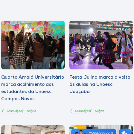
Quarto Arraiá Universitário
Festa Julina marca a volta
marca acolhimento aos
às aulas na Unoesc
estudantes da Unoesc
Joaçaba
Campos Novos
Graduação
Notícia
Graduação
Notícia