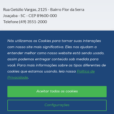
Rua Getúlio Vargas, 2125 - Bairro Flor da Serra
Joaçaba - SC - CEP 89600-000
Telefone (49) 3551-2000
Siga a Unoesc
Nós utilizamos os Cookies para tornar suas interações
com nosso site mais significativa. Eles nos ajudam a
entender melhor como nosso website está sendo usado,
assim podemos entregar conteúdo sob medida para
você. Para mais informações sobre os tipos diferentes de
cookies que estamos usando, leia nossa
Política de
Privacidade
.
Aceitar todos os cookies
Política de privacidade
LGPD
Unoesc © 2026 - Todos os direitos reservados
Configurações