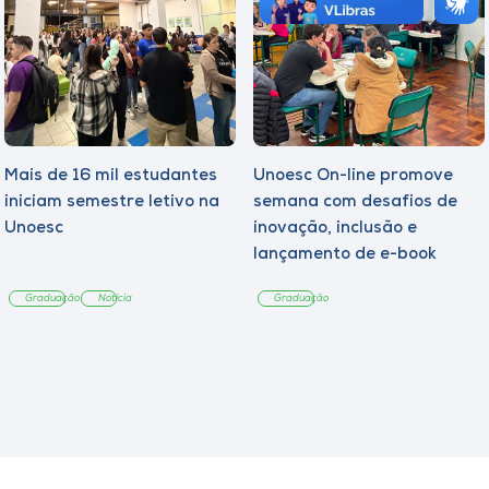
Mais de 16 mil estudantes
Unoesc On-line promove
iniciam semestre letivo na
semana com desafios de
Unoesc
inovação, inclusão e
lançamento de e-book
sobre sustentabilidade
Graduação
Notícia
Graduação