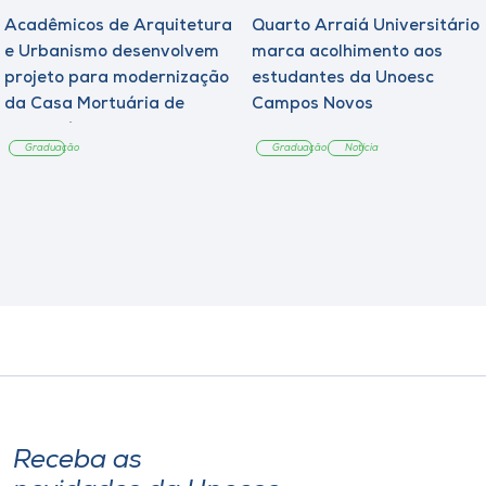
Acadêmicos de Arquitetura
Quarto Arraiá Universitário
e Urbanismo desenvolvem
marca acolhimento aos
projeto para modernização
estudantes da Unoesc
da Casa Mortuária de
Campos Novos
Tangará
Graduação
Graduação
Notícia
Receba as