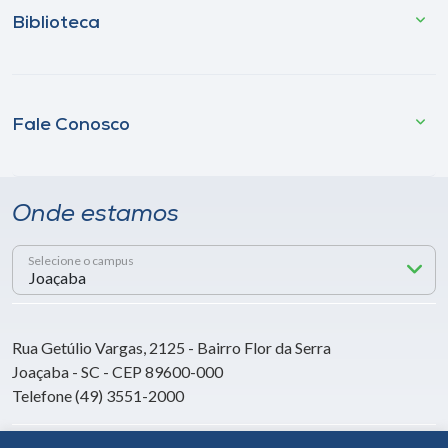
Biblioteca
Fale Conosco
Onde estamos
Selecione o campus
Rua Getúlio Vargas, 2125 - Bairro Flor da Serra
Joaçaba - SC - CEP 89600-000
Telefone (49) 3551-2000