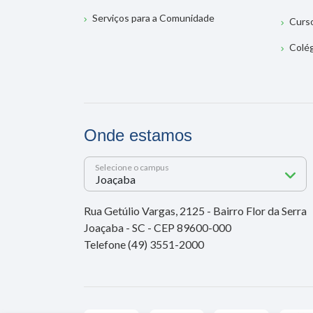
Serviços para a Comunidade
Curs
Colé
Onde estamos
Selecione o campus
Rua Getúlio Vargas, 2125 - Bairro Flor da Serra
Joaçaba - SC - CEP 89600-000
Telefone (49) 3551-2000