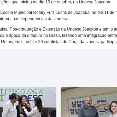
tações que iniciou no dia 19 de outubro, na Unoesc Joaçaba.
 Escola Municipal Rotary Fritz Lucht, de Joaçaba, no dia 11 
utubro, nas dependências da Unoesc.
squisa, Pós-graduação e Extensão da Unoesc Joaçaba e tem o ap
ca a época da ditadura no Brasil, fazendo uma integração entre 
Rotary Fritz Lucht e 20 coralistas do Coral da Unoesc participa