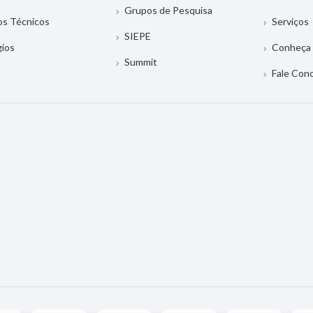
Grupos de Pesquisa
os Técnicos
Serviços
SIEPE
gios
Conheça 
Summit
Fale Con