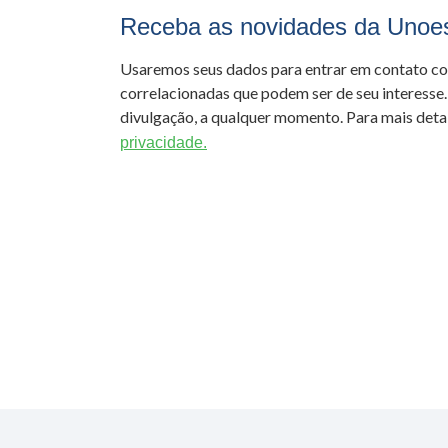
Receba as novidades da Unoe
Usaremos seus dados para entrar em contato c
correlacionadas que podem ser de seu interesse.
divulgação, a qualquer momento. Para mais detal
privacidade.