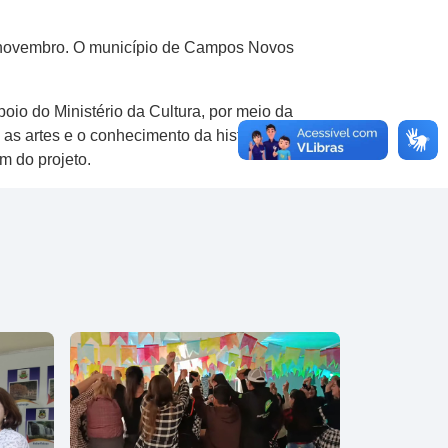
de novembro. O município de Campos Novos
oio do Ministério da Cultura, por meio da
as artes e o conhecimento da história política
m do projeto.