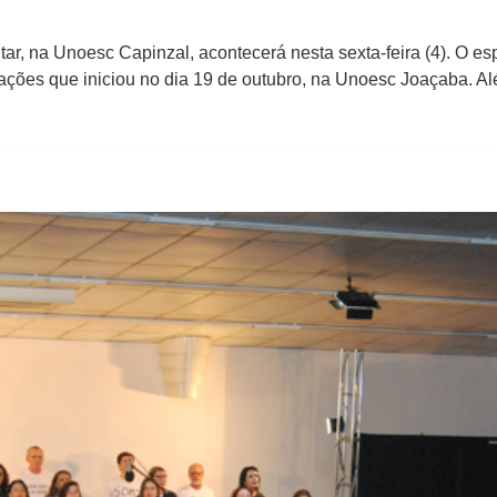
, na Unoesc Capinzal, acontecerá nesta sexta-feira (4). O espe
tações que iniciou no dia 19 de outubro, na Unoesc Joaçaba. Al