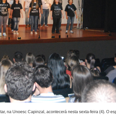
, na Unoesc Capinzal, acontecerá nesta sexta-feira (4). O espe