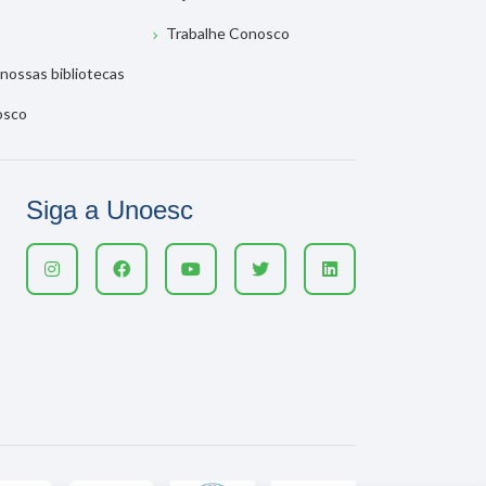
Trabalhe Conosco
nossas bibliotecas
osco
Siga a Unoesc