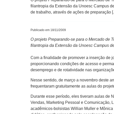
filantropia da Extensão da Unoesc Campus de
de trabalho, através de ações de preparação 
Publicado em 18/11/2009
O projeto Preparando-se para o Mercado de Tra
filantropia da Extensão da Unoesc Campus d
Com a finalidade de promover a inserção de j
proporcionando condições de acesso e permanê
desemprego e de rotatividade nas organizaçõ
Nesse sentido, de março a novembro deste ano
frequentaram gratuitamente as aulas do projet
Durante esse período, eles tiveram aulas de 
Vendas, Marketing Pessoal e Comunicação, Lid
acadêmicos-bolsistas Willian Muller e Mônica