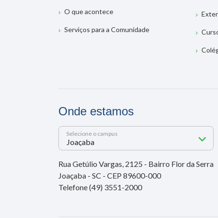
O que acontece
Exte
Serviços para a Comunidade
Curs
Colé
Onde estamos
Selecione o campus
Rua Getúlio Vargas, 2125 - Bairro Flor da Serra
Joaçaba - SC - CEP 89600-000
Telefone (49) 3551-2000