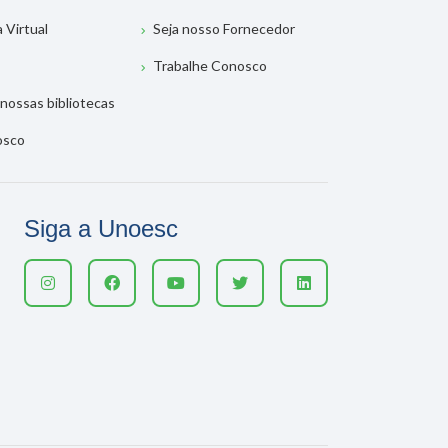
a Virtual
Seja nosso Fornecedor
Trabalhe Conosco
nossas bibliotecas
osco
Siga a Unoesc