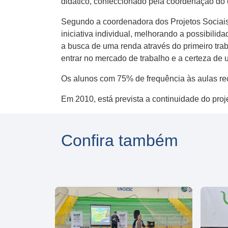
didático, confeccionado pela coordenação do 
Segundo a coordenadora dos Projetos Sociais, 
iniciativa individual, melhorando a possibili
a busca de uma renda através do primeiro tra
entrar no mercado de trabalho e a certeza de 
Os alunos com 75% de frequência às aulas rec
Em 2010, está prevista a continuidade do pro
Confira também