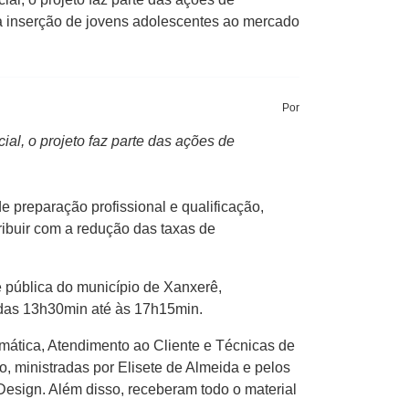
a inserção de jovens adolescentes ao mercado
Por
al, o projeto faz parte das ações de
 preparação profissional e qualificação,
ibuir com a redução das taxas de
 pública do município de Xanxerê,
, das 13h30min até às 17h15min.
mática, Atendimento ao Cliente e Técnicas de
, ministradas por Elisete de Almeida e pelos
esign. Além disso, receberam todo o material