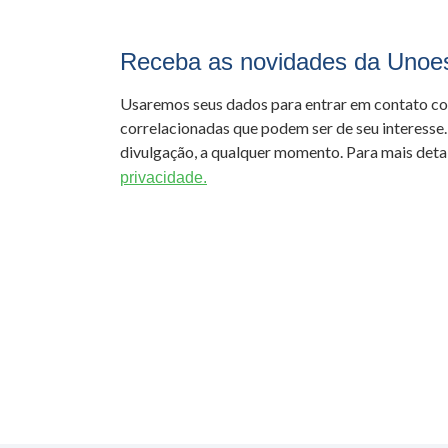
Receba as novidades da Unoe
Usaremos seus dados para entrar em contato c
correlacionadas que podem ser de seu interesse.
divulgação, a qualquer momento. Para mais detal
privacidade.