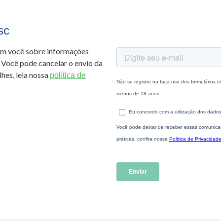
sc
om você sobre informações
 Você pode cancelar o envio da
hes, leia nossa
política de