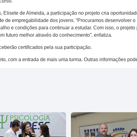
curso.
Elisete de Almeida, a participação no projeto cria oportunida
dade de empregabilidade dos jovens. “Procuramos desenvolver o 
balho e condições para continuar a estudar. Com isso, o projet
um futuro melhor através do conhecimento”, enfatiza.
eberão certificados pela sua participação.
jeto, com a entrada de mais uma turma. Outras informações pode