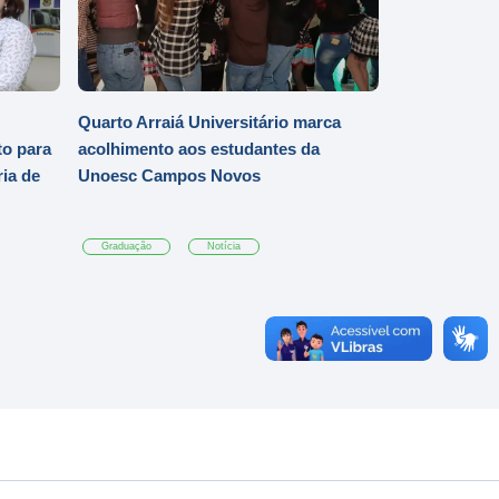
Quarto Arraiá Universitário marca
o para
acolhimento aos estudantes da
ia de
Unoesc Campos Novos
Graduação
Notícia