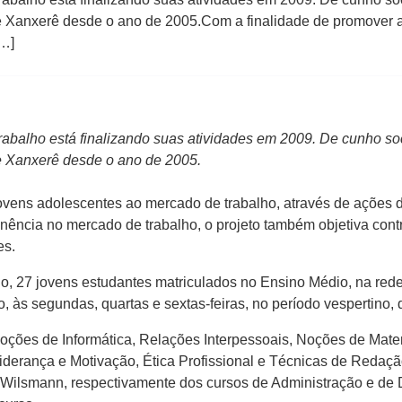
 Xanxerê desde o ano de 2005.Com a finalidade de promover 
[…]
balho está finalizando suas atividades em 2009. De cunho soci
e Xanxerê desde o ano de 2005.
ovens adolescentes ao mercado de trabalho, através de ações de
ncia no mercado de trabalho, o projeto também objetiva contr
es.
, 27 jovens estudantes matriculados no Ensino Médio, na rede
o, às segundas, quartas e sextas-feiras, no período vespertino
Noções de Informática, Relações Interpessoais, Noções de Mate
erança e Motivação, Ética Profissional e Técnicas de Redação
 Wilsmann, respectivamente dos cursos de Administração e de D