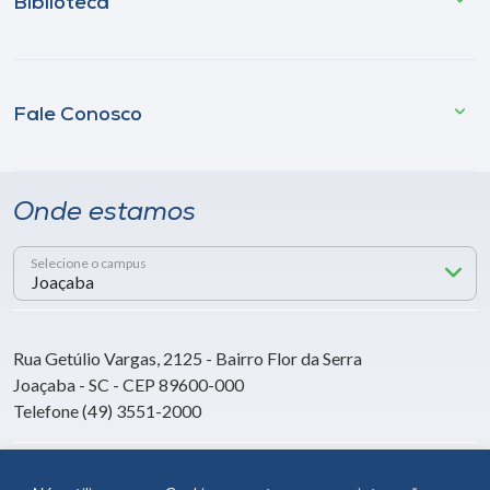
Biblioteca
Fale Conosco
Onde estamos
Selecione o campus
Rua Getúlio Vargas, 2125 - Bairro Flor da Serra
Joaçaba - SC - CEP 89600-000
Telefone (49) 3551-2000
Siga a Unoesc