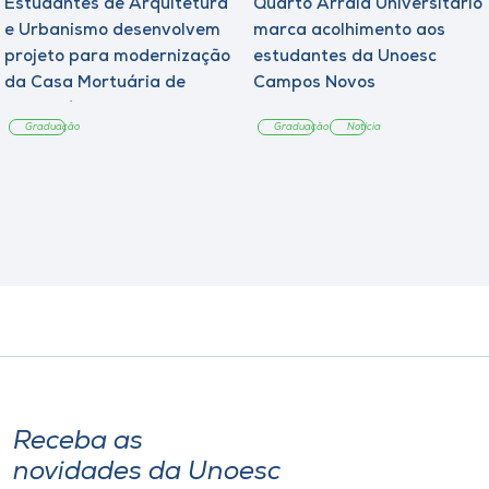
Estudantes de Arquitetura
Quarto Arraiá Universitário
e Urbanismo desenvolvem
marca acolhimento aos
projeto para modernização
estudantes da Unoesc
da Casa Mortuária de
Campos Novos
Tangará
Graduação
Graduação
Notícia
Receba as
novidades da Unoesc