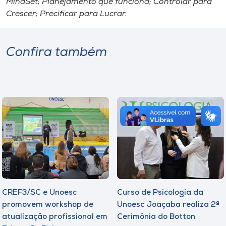
MindSet; Planejamento que funciona; Controlar para
Crescer; Precificar para Lucrar.
Confira também
CREF3/SC e Unoesc
Curso de Psicologia da
promovem workshop de
Unoesc Joaçaba realiza 2ª
atualização profissional em
Cerimônia do Botton