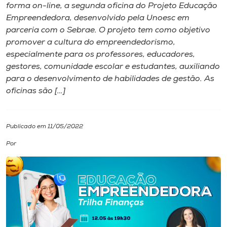
forma on-line, a segunda oficina do Projeto Educação
Empreendedora, desenvolvido pela Unoesc em
I.nova
parceria com o Sebrae. O projeto tem como objetivo
promover a cultura do empreendedorismo,
Diplomados
especialmente para os professores, educadores,
gestores, comunidade escolar e estudantes, auxiliando
para o desenvolvimento de habilidades de gestão. As
Cultura
oficinas são […]
CPA
Publicado em 11/05/2022
Biblioteca
Por
Editora
Rádio