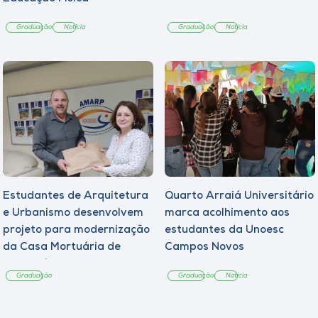
Graduação
Notícia
Graduação
Notícia
Estudantes de Arquitetura
Quarto Arraiá Universitário
e Urbanismo desenvolvem
marca acolhimento aos
projeto para modernização
estudantes da Unoesc
da Casa Mortuária de
Campos Novos
Tangará
Graduação
Graduação
Notícia