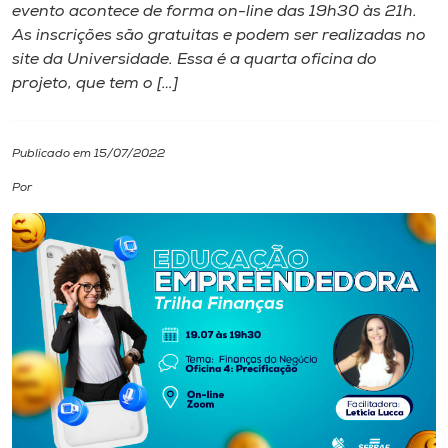
evento acontece de forma on-line das 19h30 às 21h.
As inscrições são gratuitas e podem ser realizadas no
I.nova
site da Universidade. Essa é a quarta oficina do
projeto, que tem o […]
Diplomados
Publicado em 15/07/2022
Cultura
Por
CPA
Biblioteca
Editora
Rádio