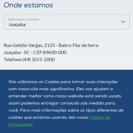
Onde estamos
Selecione o campus
Rua Getúlio Vargas, 2125 - Bairro Flor da Serra
Joaçaba - SC - CEP 89600-000
Telefone (49) 3551-2000
Siga a Unoesc
Nós utilizamos os Cookies para tornar suas interações
com nosso site mais significativa. Eles nos ajudam a
entender melhor como nosso website está sendo usado,
assim podemos entregar conteúdo sob medida para
você. Para mais informações sobre os tipos diferentes de
cookies que estamos usando, leia nossa
Política de
Privacidade
.