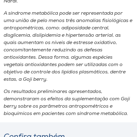
Nardi.
A síndrome metabólica pode ser representada por
uma união de pelo menos três anomalias fisiológicas e
antropométricas, como: adiposidade central,
disglicemia, dislipidemia e hipertensão arterial, as
quais aumentam os níveis de estresse oxidativo,
concomitantemente reduzindo as defesas
antioxidantes. Dessa forma, algumas espécies
vegetais antioxidantes podem ser utilizadas com o
objetivo de controle dos lipídios plasmáticos, dentre
estas, a
Goji berry
.
Os resultados preliminares apresentados,
demonstraram os efeitos da suplementação com
Goji
berry
sobre os parâmetros antropométricos e
bioquímicos em pacientes com síndrome metabólica.