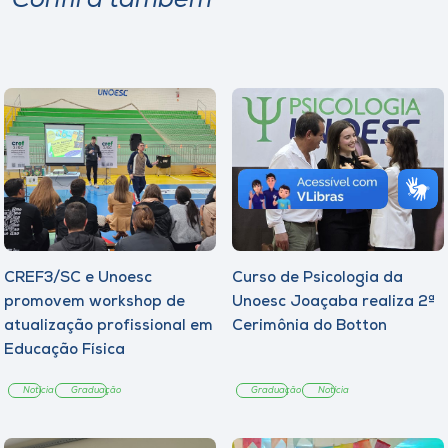
Confira também
CREF3/SC e Unoesc
Curso de Psicologia da
promovem workshop de
Unoesc Joaçaba realiza 2ª
atualização profissional em
Cerimônia do Botton
Educação Física
Notícia
Graduação
Graduação
Notícia