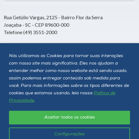
Rua Getúlio Vargas, 2125 - Bairro Flor da Serra
Joaçaba - SC - CEP 89600-000
Telefone (49) 3551-2000
Siga a Unoesc
Nós utilizamos os Cookies para tornar suas interações
com nosso site mais significativa. Eles nos ajudam a
entender melhor como nosso website está sendo usado,
assim podemos entregar conteúdo sob medida para
você. Para mais informações sobre os tipos diferentes de
cookies que estamos usando, leia nossa
Política de
Privacidade
.
Aceitar todos os cookies
Política de privacidade
LGPD
Unoesc © 2026 - Todos os direitos reservados
Configurações