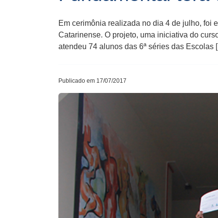
Em cerimônia realizada no dia 4 de julho, fo
Catarinense. O projeto, uma iniciativa do cur
atendeu 74 alunos da​s​ 6ª série​s​ das ​E​scolas 
Publicado em 17/07/2017