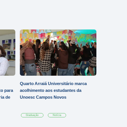
Quarto Arraiá Universitário marca
o para
acolhimento aos estudantes da
ia de
Unoesc Campos Novos
Graduação
Notícia