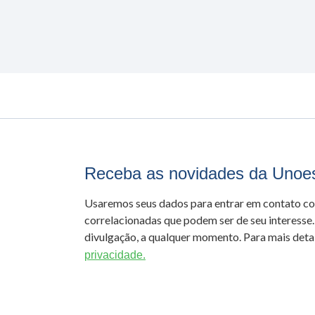
Receba as novidades da Unoe
Usaremos seus dados para entrar em contato c
correlacionadas que podem ser de seu interesse.
divulgação, a qualquer momento. Para mais detal
privacidade.