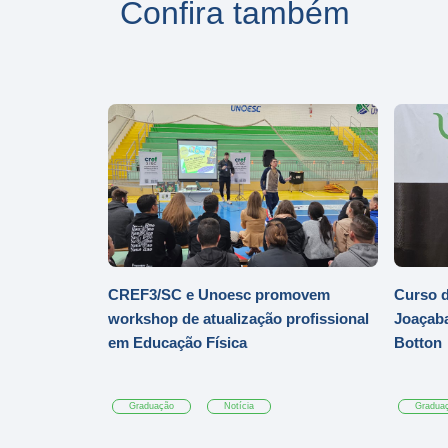
Confira também
CREF3/SC e Unoesc promovem
Curso d
workshop de atualização profissional
Joaçaba
em Educação Física
Botton
Graduação
Notícia
Gradua