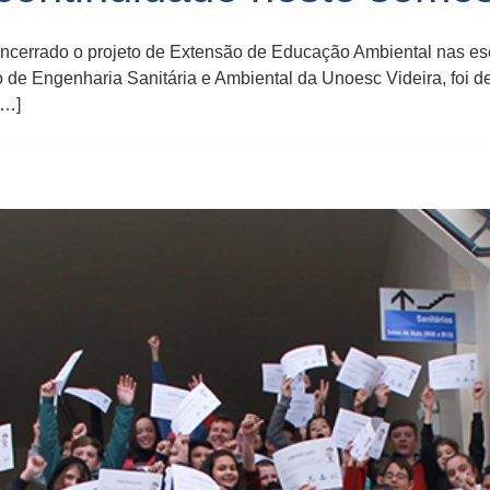
i encerrado o projeto de Extensão de Educação Ambiental nas 
so de Engenharia Sanitária e Ambiental da Unoesc Videira, foi d
[…]