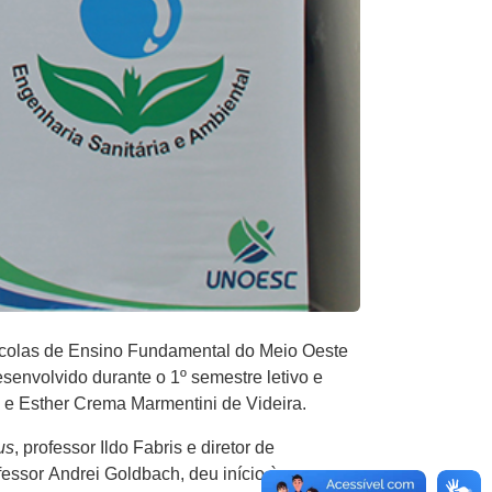
escolas de Ensino Fundamental do Meio Oeste
esenvolvido durante o 1º semestre letivo e
to e Esther Crema Marmentini de Videira.
us
, ​professor Ildo Fabris e ​diretor de
essor Andrei Goldbach​,​ deu início à