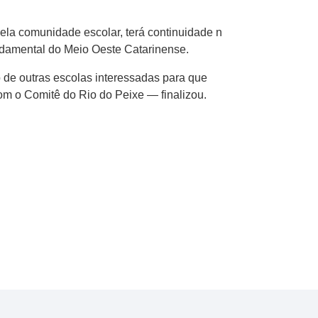
ela comunidade escolar, terá continuidade n​
ndamental do Meio Oeste Catarinense.
d​e outr​as escolas interessadas para que
com o Comitê do Rio do Peixe — finalizou.