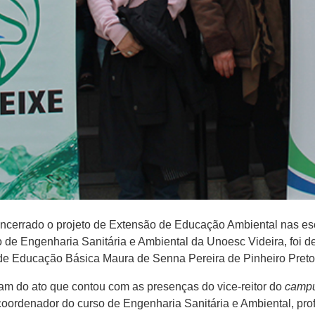
i encerrado o projeto de Extensão de Educação Ambiental nas 
so de Engenharia Sanitária e Ambiental da Unoesc Videira, foi d
las ​de Educação Básica ​Maura de Senna Pereira de Pinheiro Pre
am do ato que contou com as presenças do ​v​ice-reitor ​do
camp
coordenador do curso de Engenharia Sanitária e Ambiental​,​ prof