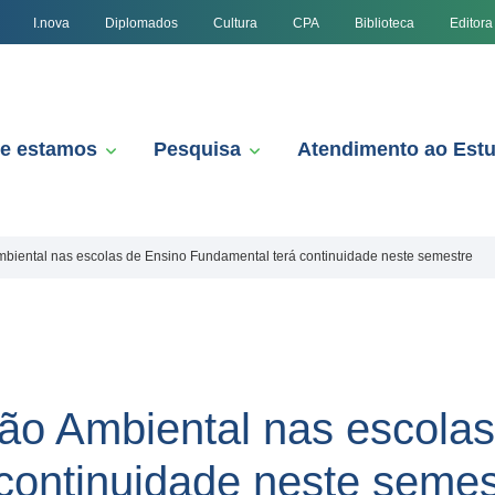
I.nova
Diplomados
Cultura
CPA
Biblioteca
Editora
e estamos
Pesquisa
Atendimento ao Est
biental nas escolas de Ensino Fundamental terá continuidade neste semestre
ão Ambiental nas escolas
continuidade neste semes