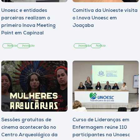
Unoesc e entidades
Comitiva da Unioeste visita
parceiras realizam o
o I.nova Unoesc em
primeiro Inova Meeting
Joaçaba
Point em Capinzal
Notícia
Inovação
Inovação
Notícia
Sessões gratuitas de
Curso de Lideranças em
cinema acontecerão no
Enfermagem reúne 110
Centro Arqueológico da
participantes na Unoesc