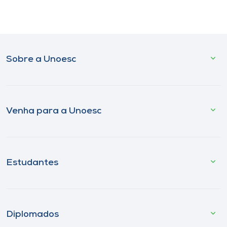
Sobre a Unoesc
Venha para a Unoesc
Estudantes
Diplomados