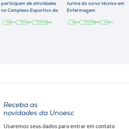
participam de atividades
turma do curso técnico em
no Complexo Esportivo da
Enfermagem
Unoesc
Notícia
Extensão
Comunidade
Aulas
Comunidade
Evento
Receba as
novidades da Unoesc
Usaremos seus dados para entrar em contato