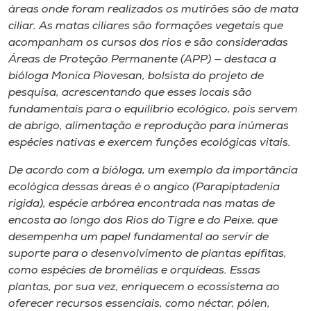
áreas onde foram realizados os mutirões são de mata
ciliar. As matas ciliares são formações vegetais que
acompanham os cursos dos rios e são consideradas
Áreas de Proteção Permanente (APP) — destaca a
bióloga Monica Piovesan, bolsista do projeto de
pesquisa, acrescentando que esses locais são
fundamentais para o equilíbrio ecológico, pois servem
de abrigo, alimentação e reprodução para inúmeras
espécies nativas e exercem funções ecológicas vitais.
De acordo com a bióloga, um exemplo da importância
ecológica dessas áreas é o angico (
Parapiptadenia
rigida
), espécie arbórea encontrada nas matas de
encosta ao longo dos Rios do Tigre e do Peixe, que
desempenha um papel fundamental ao servir de
suporte para o desenvolvimento de plantas epífitas,
como espécies de bromélias e orquídeas. Essas
plantas, por sua vez, enriquecem o ecossistema ao
oferecer recursos essenciais, como néctar, pólen,