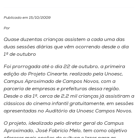
I.nova
Publicado em 15/10/2009
Por
Diplomados
Quase duzentas crianças assistem a cada uma das
duas sessões diárias que vêm ocorrendo desde o dia
Cultura
1º de outubro
Foi prorrogada até o dia 22 de outubro, a primeira
CPA
edição do Projeto Cinearte, realizado pela Unoesc,
Campus Aproximado de Campos Novos, com a
Biblioteca
parceria de empresas e prefeituras dessa região.
Desde o dia 1º, cerca de 2,2 mil crianças já assistiram a
clássicos do cinema infantil gratuitamente, em sessões
Editora
apresentadas no Auditório da Unoesc Campos Novos.
Rádio
O projeto, idealizado pelo diretor geral do Campus
Aproximado, José Fabrício Melo, tem como objetivo