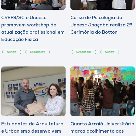
CREF3/SC e Unoesc
Curso de Psicologia da
promovem workshop de
Unoesc Joaçaba realiza 2ª
atualização profissional em
Cerimônia do Botton
Educação Física
Notícia
Graduação
Graduação
Notícia
Estudantes de Arquitetura
Quarto Arraiá Universitário
e Urbanismo desenvolvem
marca acolhimento aos