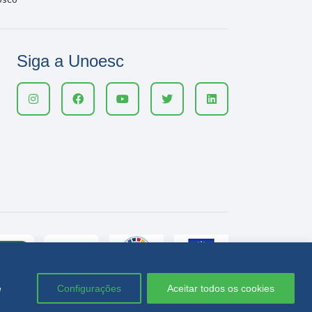
Siga a Unoesc
e
Configurações
Aceitar todos os cookies
Política de privacidade
LGPD