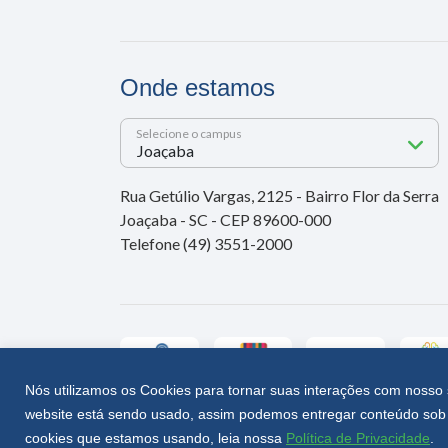
Onde estamos
Selecione o campus
Rua Getúlio Vargas, 2125 - Bairro Flor da Serra
Joaçaba - SC - CEP 89600-000
Telefone (49) 3551-2000
Nós utilizamos os Cookies para tornar suas interações com nosso 
website está sendo usado, assim podemos entregar conteúdo sob 
Unoesc © 2026 - Todos os direitos reservados
cookies que estamos usando, leia nossa
Política de Privacidade
.