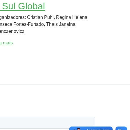
 Sul Global
ganizadores: Cristian Puhl, Regina Helena
nseca Fortes-Furtado, Thaís Janaina
nczenovicz.
ia mais