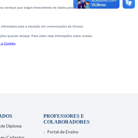
ADOS
PROFESSORES E
COLABORADORES
 de Diploma
Portal de Ensino
 seu Cadastro