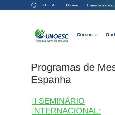
A+
A-
A Unoesc
Internacionalização
Cursos
Ond
Programas de Mes
Espanha
II SEMINÁRIO
INTERNACIONAL: