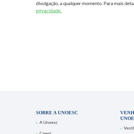
divulgação, a qualquer momento. Para mais detal
privacidade.
SOBRE A UNOESC
VENH
UNOE
A Unoesc
Vesti
Campi