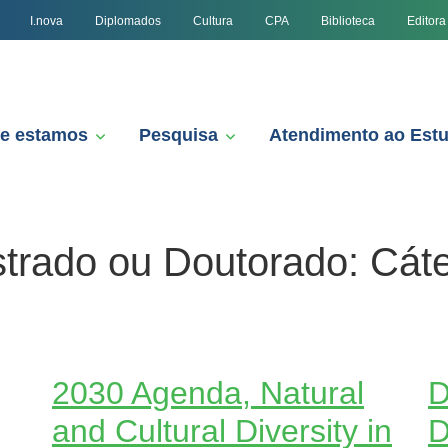
I.nova
Diplomados
Cultura
CPA
Biblioteca
Editora
e estamos
Pesquisa
Atendimento ao Est
trado ou Doutorado:
Cáte
2030 Agenda, Natural
D
and Cultural Diversity in
D