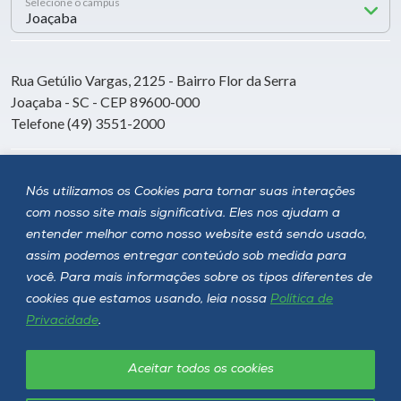
Selecione o campus
Rua Getúlio Vargas, 2125 - Bairro Flor da Serra
Joaçaba - SC - CEP 89600-000
Telefone (49) 3551-2000
Siga a Unoesc
Nós utilizamos os Cookies para tornar suas interações
com nosso site mais significativa. Eles nos ajudam a
entender melhor como nosso website está sendo usado,
assim podemos entregar conteúdo sob medida para
você. Para mais informações sobre os tipos diferentes de
cookies que estamos usando, leia nossa
Política de
Privacidade
.
Aceitar todos os cookies
Política de privacidade
LGPD