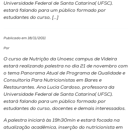
Universidade Federal de Santa Catarina( UFSC),
estará falando para um público formado por
I.nova
estudantes do curso, […]
Diplomados
Publicado em 18/11/2011
Cultura
Por
O curso de Nutrição da Unoesc campus de Videira
CPA
estará realizando palestra no dia 21 de novembro com
o tema Panorama Atual de Programa de Qualidade e
Consultoria Para Nutricionistas em Bares e
Biblioteca
Restaurantes. Ana Lucia Cardoso, professora da
Universidade Federal de Santa Catarina( UFSC),
Editora
estará falando para um público formado por
estudantes do curso, docentes e demais interessados.
Rádio
A palestra iniciará às 19h30min e estará focada na
atualização acadêmica, inserção do nutricionista em