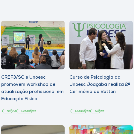
CREF3/SC e Unoesc
Curso de Psicologia da
promovem workshop de
Unoesc Joaçaba realiza 2ª
atualização profissional em
Cerimônia do Botton
Educação Física
Notícia
Graduação
Graduação
Notícia