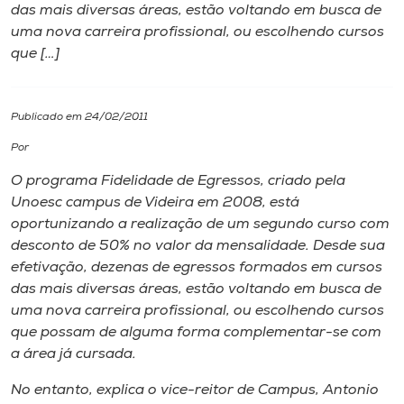
das mais diversas áreas, estão voltando em busca de
uma nova carreira profissional, ou escolhendo cursos
I.nova
que […]
Diplomados
Publicado em 24/02/2011
Cultura
Por
O programa Fidelidade de Egressos, criado pela
CPA
Unoesc campus de Videira em 2008, está
oportunizando a realização de um segundo curso com
desconto de 50% no valor da mensalidade. Desde sua
Biblioteca
efetivação, dezenas de egressos formados em cursos
das mais diversas áreas, estão voltando em busca de
Editora
uma nova carreira profissional, ou escolhendo cursos
que possam de alguma forma complementar-se com
a área já cursada.
Rádio
No entanto, explica o vice-reitor de Campus, Antonio