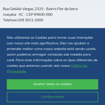
Rua Getúlio Vargas, 2125 - Bairro Flor da Serra
Joaçaba - SC - CEP 89600-000
Telefone (49) 3551-2000
Siga a Unoesc
Nós utilizamos os Cookies para tornar suas interações
com nosso site mais significativa. Eles nos ajudam a
entender melhor como nosso website está sendo usado,
assim podemos entregar conteúdo sob medida para
você. Para mais informações sobre os tipos diferentes de
cookies que estamos usando, leia nossa
Política de
Privacidade
.
Aceitar todos os cookies
Política de privacidade
LGPD
Unoesc © 2026 - Todos os direitos reservados
Configurações