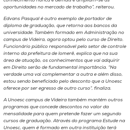
conhecimento nunca é demais e ampliam-se as
oportunidades no mercado de trabalho”, reiterou.
Edvans Pasqual é outro exemplo de portador de
diploma de graduação, que retorna aos bancos da
universidade. Também formado em Administração no
campus de Videira, agora optou pelo curso de Direito.
Funcionário público responsável pelo setor de controle
interno da prefeitura de Iomerê, explica que na sua
área de atuação, os conhecimentos que vai adquirir
em Direito serão de fundamental importância. “Na
verdade uma vai complementar a outra e além disso,
estou sendo beneficiado pelo desconto que a Unoesc
oferece por ser egresso de outro curso”, finaliza.
A Unoesc campus de Videira também mantém outros
programas que concede descontos no valor da
mensalidade para quem pretende fazer um segundo
cursos de graduação. Através do programa Estude na
Unoesc, quem é formado em outra instituição terá