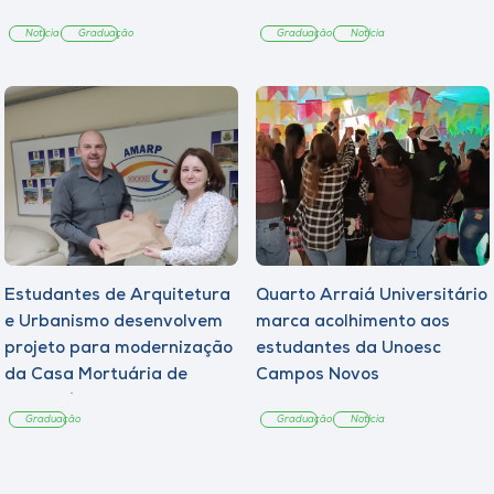
Notícia
Graduação
Graduação
Notícia
Estudantes de Arquitetura
Quarto Arraiá Universitário
e Urbanismo desenvolvem
marca acolhimento aos
projeto para modernização
estudantes da Unoesc
da Casa Mortuária de
Campos Novos
Tangará
Graduação
Graduação
Notícia