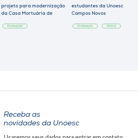
projeto para modernização
estudantes da Unoesc
da Casa Mortuária de
Campos Novos
Tangará
Graduação
Graduação
Notícia
Receba as
novidades da Unoesc
Usaremos seus dados para entrar em contato