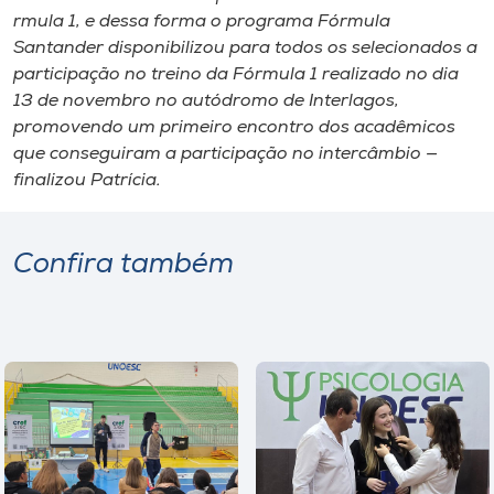
rmula 1,​ e​ dessa forma​ o programa Fórmula
Santander​ ​disponibilizou para todos os selecionados a
participação no treino da F​ó​rmula 1 realizado no dia
13 de novembro no autódromo de Interl​a​gos,
promovendo um primeiro encontro dos acadêmicos
que conseguiram a participação no intercâmbio —
finalizou Patrícia.
Confira também