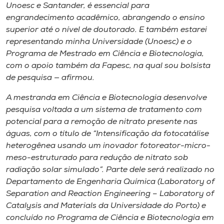
Unoesc e Santander, é essencial para
engrandecimento acadêmico, ​abrang​endo o ensino
superior até o nível de doutorado. E também estarei
representando minha Universidade (Unoesc) e o
Programa de Mestrado em Ciência e Biotecnologia,
com o apoio também da Fapesc, na qual sou bolsista
de pesquisa — afirmou.
A mestranda em Ciência e ​B​iotecnologia desenvolve
pesquisa voltada a um sistema de tratamento com
potencial para a remoção de nitrato presente nas
águas​, com o título de “Intensificação da fotocatálise
heterogênea usando um inovador fotoreator-micro-
meso-estruturado para redução de nitrato sob
radiação solar simulado”. Parte dele será realizado no
Departamento de Engenharia Química (Laboratory of
Separation and Reaction Engineering – Laboratory of
Catalysis and Materials da Universidade do Porto) e
concluído no Programa de Ciência e Biotecnologia em