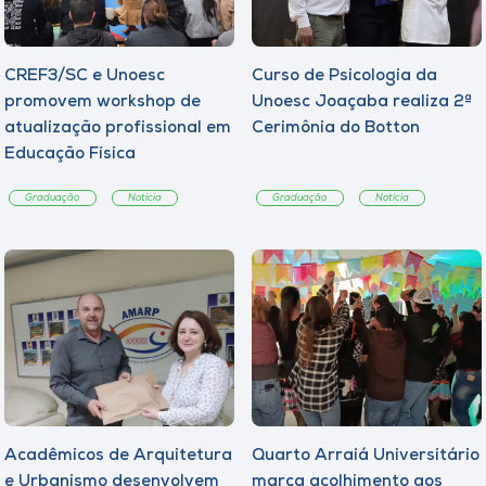
CREF3/SC e Unoesc
Curso de Psicologia da
promovem workshop de
Unoesc Joaçaba realiza 2ª
atualização profissional em
Cerimônia do Botton
Educação Física
Graduação
Notícia
Graduação
Notícia
Acadêmicos de Arquitetura
Quarto Arraiá Universitário
e Urbanismo desenvolvem
marca acolhimento aos