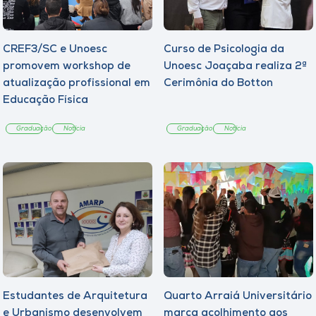
CREF3/SC e Unoesc
Curso de Psicologia da
promovem workshop de
Unoesc Joaçaba realiza 2ª
atualização profissional em
Cerimônia do Botton
Educação Física
Graduação
Notícia
Graduação
Notícia
Estudantes de Arquitetura
Quarto Arraiá Universitário
e Urbanismo desenvolvem
marca acolhimento aos