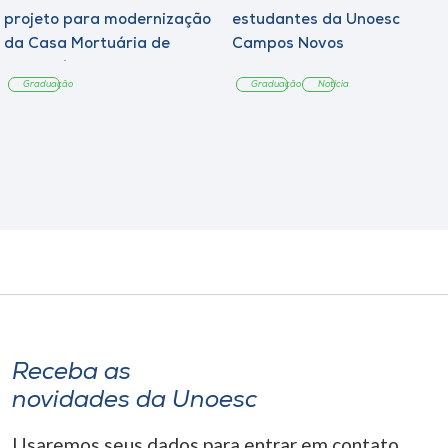
projeto para modernização
estudantes da Unoesc
da Casa Mortuária de
Campos Novos
Tangará
Graduação
Graduação
Notícia
Receba as
novidades da Unoesc
Usaremos seus dados para entrar em contato