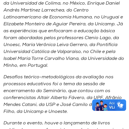
da Universidad de Colima, no México, Enrique Daniel
Andrés Martinez Larrechea, do Centro
Latinoamericano de Economia Humana, no Uruguai e
Elizabete Monteiro de Aguiar Pereira, da Unicamp. Já
as experiências que enfocaram a educação básica
foram abordadas pelos professores Clenio Lago, da
Unoesc, María Verônica Leiva Gerrero, da Pontifícia
Universidad Católica de Valparaíso, no Chile e pela
Isabel Maria Torre Carvalho Viana, da Universidade do
Minho, em Portugal.
Desafios teórico-metodológicos da avaliação nos
processos educativos foi o tema da sessão de
encerramento do Seminário, que contou com os
conferencistas Altair Alberto Fávero, da UPF, Afrânio
Mendes Catani, da USP e José Camilo dos Santos
Filho, da Unicamp e Unoeste.
Durante o evento, houve o lançamento de livros