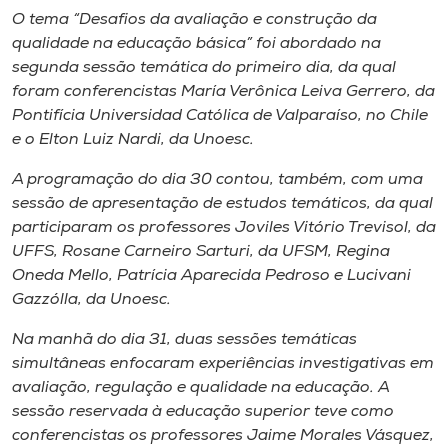
O tema “Desafios da avaliação e construção da
qualidade na educação básica” foi abordado na
segunda sessão temática do primeiro dia, da qual
foram conferencistas María Verônica Leiva Gerrero, da
Pontifícia Universidad Católica de Valparaíso, no Chile
e o Elton Luiz Nardi, da Unoesc.
A programação do dia 30 contou, também, com uma
sessão de apresentação de estudos temáticos, da qual
participaram os professores Joviles Vitório Trevisol, da
UFFS, Rosane Carneiro Sarturi, da UFSM, Regina
Oneda Mello, Patrícia Aparecida Pedroso e Lucivani
Gazzólla, da Unoesc.
Na manhã do dia 31, duas sessões temáticas
simultâneas enfocaram experiências investigativas em
avaliação, regulação e qualidade na educação. A
sessão reservada à educação superior teve como
conferencistas os professores Jaime Morales Vásquez,