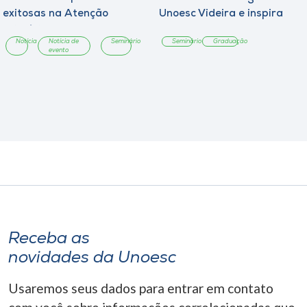
exitosas na Atenção
Unoesc Videira e inspira
Primária
estudantes ao
Notícia
Notícia de
Seminário
Seminário
Graduação
protagonismo profissional
evento
Receba as
novidades da Unoesc
Usaremos seus dados para entrar em contato