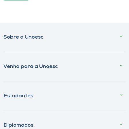
Sobre a Unoesc
Venha para a Unoesc
Estudantes
Diplomados