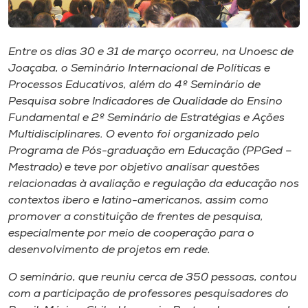
Museu
Unoesc
Entre os dias 30 e 31 de março ocorreu, na Unoesc de
Store
Joaçaba, o Seminário Internacional de Políticas e
Processos Educativos, além do 4º Seminário de
Pesquisa sobre Indicadores de Qualidade do Ensino
Fundamental e 2º Seminário de Estratégias e Ações
Selecione
Multidisciplinares. O evento foi organizado pelo
o idioma
Programa de Pós-graduação em Educação (PPGed –
Mestrado) e teve por objetivo analisar questões
relacionadas à avaliação e regulação da educação nos
contextos ibero e latino-americanos, assim como
A+
promover a constituição de frentes de pesquisa,
A-
especialmente por meio de cooperação para o
desenvolvimento de projetos em rede.
O seminário, que reuniu cerca de 350 pessoas, contou
com a participação de professores pesquisadores do